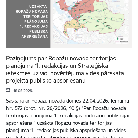
Paziņojums par Ropažu novada teritorijas
plānojuma 1. redakcijas un Stratēģiskā
ietekmes uz vidi novērtējuma vides pārskata
projekta publisko apspriešanu
18.05.2026.
Saskaņā ar Ropažu novada domes 22.04.2026. lēmumu
Nr. 572 (prot. Nr. 26/2026, 10.§) "Par Ropažu novada
teritorijas plānojuma 1. redakcijas nodošanu publiskajai
apspriešanai" uzsākta Ropažu novada teritorijas
plānojuma 1. redakcijas publiskā apspriešana un vides
pārskata projekta sabiedriskā apspriešana. Teritorijas