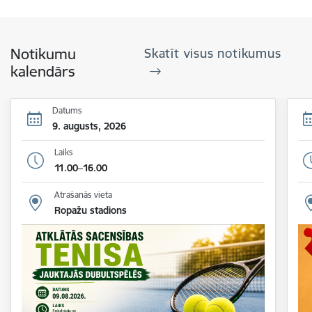
Notikumu
Skatīt visus notikumus
kalendārs
Datums
9. augusts, 2026
Laiks
11.00–16.00
Atrašanās vieta
Ropažu stadions