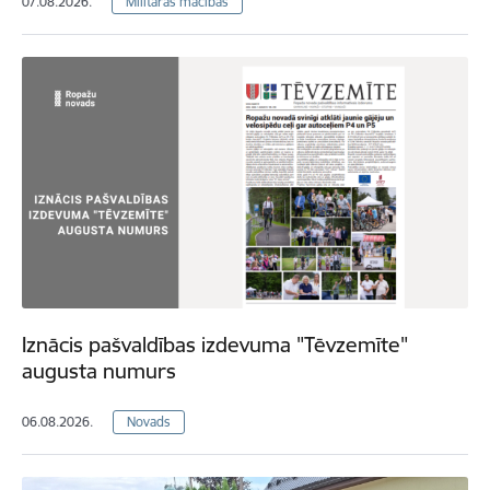
07.08.2026.
Militārās mācības
Iznācis pašvaldības izdevuma "Tēvzemīte"
augusta numurs
06.08.2026.
Novads