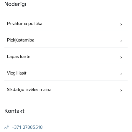
Noderīgi
Privātuma politika
Piekļūstamība
Lapas karte
Viegli lasīt
Sīkdatņu izvēles maiņa
Kontakti
+371 27885518