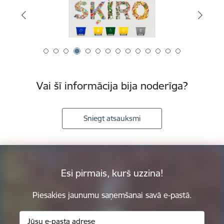
Vai šī informācija bija noderīga?
Sniegt atsauksmi
Esi pirmais, kurš uzzina!
Piesakies jaunumu saņemšanai savā e-pastā.