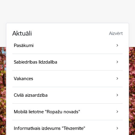
Aktuāli
Aizvērt
Pasākumi
Sabiedrības līdzdalība
Vakances
Civilā aizsardzība
Mobilā lietotne "Ropažu novads"
Informatīvais izdevums "Tēvzemīte"