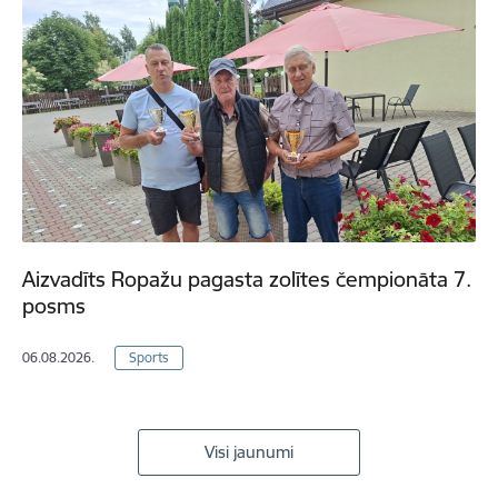
Aizvadīts Ropažu pagasta zolītes čempionāta 7.
posms
06.08.2026.
Sports
Visi jaunumi