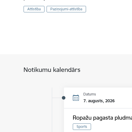
Attīstība
Paziņojumi-attīstība
Notikumu kalendārs
Datums
7. augusts, 2026
Ropažu pagasta pludmal
Sports