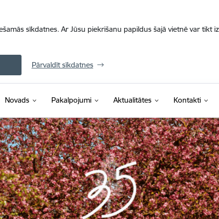
iešamās sīkdatnes. Ar Jūsu piekrišanu papildus šajā vietnē var tikt i
Pārvaldīt sīkdatnes
Novads
Pakalpojumi
Aktualitātes
Kontakti