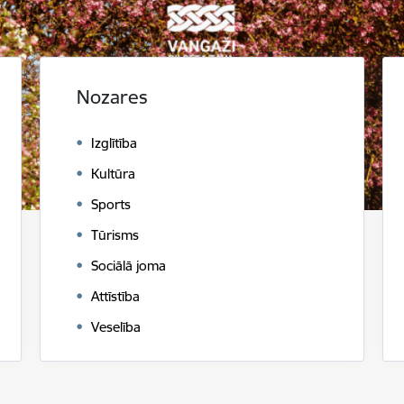
Nozares
Izglītība
Kultūra
Sports
Tūrisms
Sociālā joma
Attīstība
Veselība