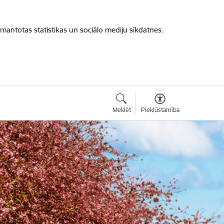
zmantotas statistikas un sociālo mediju sīkdatnes.
Meklēt
Piekļūstamība