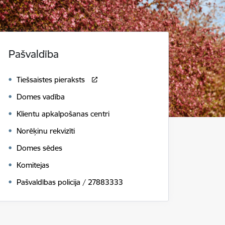
Pašvaldība
Tiešsaistes pieraksts
Domes vadība
Klientu apkalpošanas centri
Norēķinu rekvizīti
Domes sēdes
Komitejas
Pašvaldības policija / 27883333