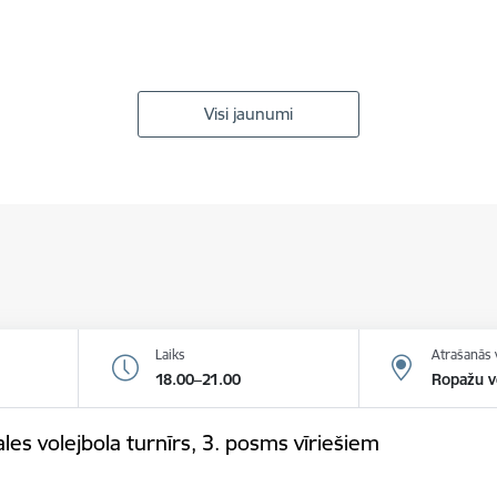
Visi jaunumi
Laiks
Atrašanās 
18.00–21.00
Ropažu v
es volejbola turnīrs, 3. posms vīriešiem