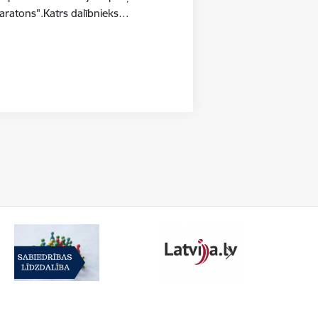
aratons".Katrs dalībnieks…