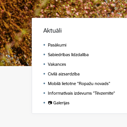
Aktuāli
Pasākumi
Sabiedrības līdzdalība
Vakances
Civilā aizsardzība
Mobilā lietotne "Ropažu novads"
Informatīvais izdevums "Tēvzemīte"
📷 Galerijas