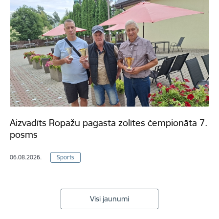
Aizvadīts Ropažu pagasta zolītes čempionāta 7.
posms
06.08.2026.
Sports
Visi jaunumi