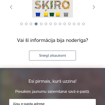
Vai šī informācija bija noderīga?
Sniegt atsauksmi
Esi pirmais, kurš uzzina!
Piesakies jaunumu saņemšanai savā e-pastā.