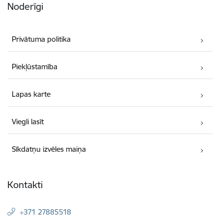
Noderīgi
Privātuma politika
Piekļūstamība
Lapas karte
Viegli lasīt
Sīkdatņu izvēles maiņa
Kontakti
+371 27885518