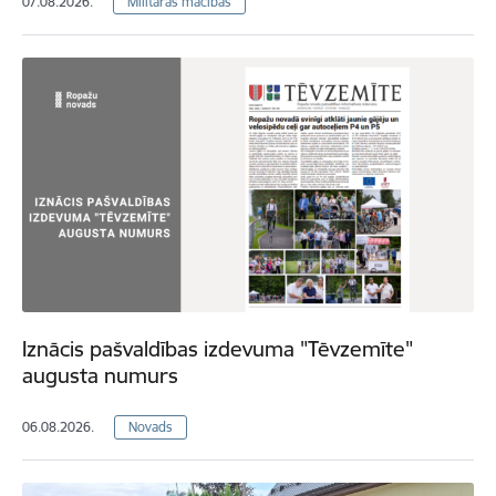
07.08.2026.
Militārās mācības
Iznācis pašvaldības izdevuma "Tēvzemīte"
augusta numurs
06.08.2026.
Novads