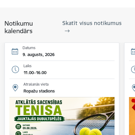
Notikumu
Skatīt visus notikumus
kalendārs
Datums
9. augusts, 2026
Laiks
11.00–16.00
Atrašanās vieta
Ropažu stadions