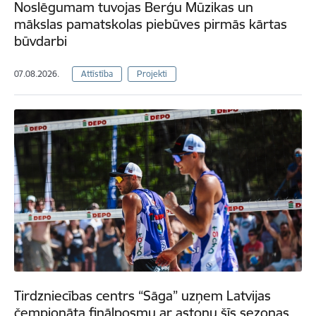
Noslēgumam tuvojas Berģu Mūzikas un
mākslas pamatskolas piebūves pirmās kārtas
būvdarbi
07.08.2026.
Attīstība
Projekti
Tirdzniecības centrs “Sāga” uzņem Latvijas
čempionāta finālposmu ar astoņu šīs sezonas