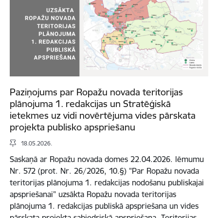
Paziņojums par Ropažu novada teritorijas
plānojuma 1. redakcijas un Stratēģiskā
ietekmes uz vidi novērtējuma vides pārskata
projekta publisko apspriešanu
18.05.2026.
Saskaņā ar Ropažu novada domes 22.04.2026. lēmumu
Nr. 572 (prot. Nr. 26/2026, 10.§) "Par Ropažu novada
teritorijas plānojuma 1. redakcijas nodošanu publiskajai
apspriešanai" uzsākta Ropažu novada teritorijas
plānojuma 1. redakcijas publiskā apspriešana un vides
pārskata projekta sabiedriskā apspriešana. Teritorijas