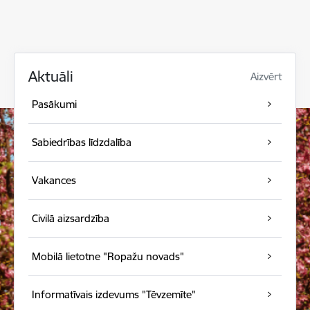
Aktuāli
Aizvērt
Pasākumi
Sabiedrības līdzdalība
Vakances
Civilā aizsardzība
Mobilā lietotne "Ropažu novads"
Informatīvais izdevums "Tēvzemīte"