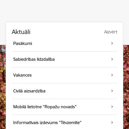
Aktuāli
Aizvērt
Pasākumi
Sabiedrības līdzdalība
Vakances
Civilā aizsardzība
Mobilā lietotne "Ropažu novads"
Informatīvais izdevums "Tēvzemīte"