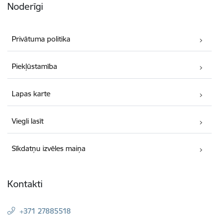
Noderīgi
Privātuma politika
Piekļūstamība
Lapas karte
Viegli lasīt
Sīkdatņu izvēles maiņa
Kontakti
+371 27885518