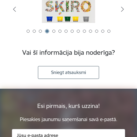
Vai šī informācija bija noderīga?
Sniegt atsauksmi
Esi pirmais, kurš uzzina!
Piesakies jaunumu saņemšanai savā e-pastā.