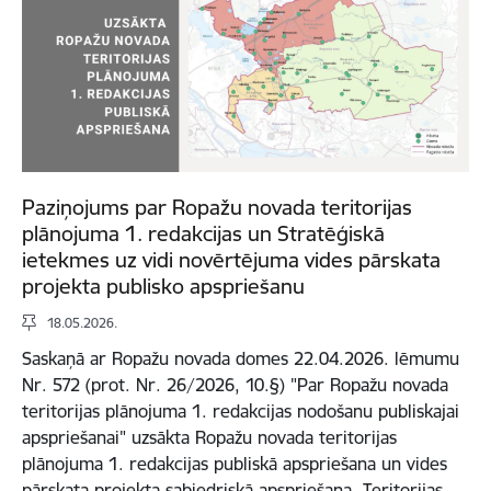
Paziņojums par Ropažu novada teritorijas
plānojuma 1. redakcijas un Stratēģiskā
ietekmes uz vidi novērtējuma vides pārskata
projekta publisko apspriešanu
18.05.2026.
Saskaņā ar Ropažu novada domes 22.04.2026. lēmumu
Nr. 572 (prot. Nr. 26/2026, 10.§) "Par Ropažu novada
teritorijas plānojuma 1. redakcijas nodošanu publiskajai
apspriešanai" uzsākta Ropažu novada teritorijas
plānojuma 1. redakcijas publiskā apspriešana un vides
pārskata projekta sabiedriskā apspriešana. Teritorijas