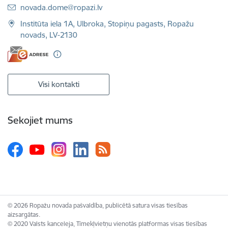
E-pasts:
novada.dome@ropazi.lv
Institūta iela 1A, Ulbroka, Stopiņu pagasts, Ropažu
novads, LV-2130
Visi kontakti
Sekojiet mums
© 2026 Ropažu novada pašvaldība, publicētā satura visas tiesības
aizsargātas.
© 2020 Valsts kanceleja, Tīmekļvietņu vienotās platformas visas tiesības