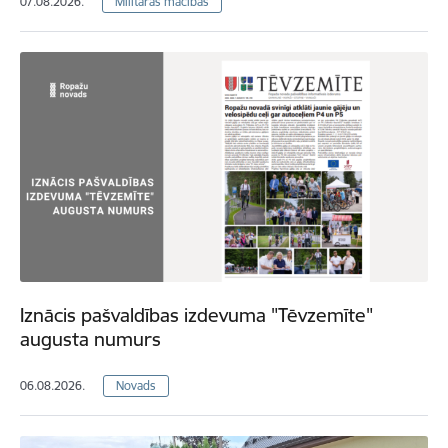
07.08.2026.
Militārās mācības
Iznācis pašvaldības izdevuma "Tēvzemīte"
augusta numurs
06.08.2026.
Novads