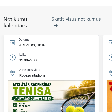
Notikumu
Skatīt visus notikumus
kalendārs
Datums
9. augusts, 2026
Laiks
11.00–16.00
Atrašanās vieta
Ropažu stadions