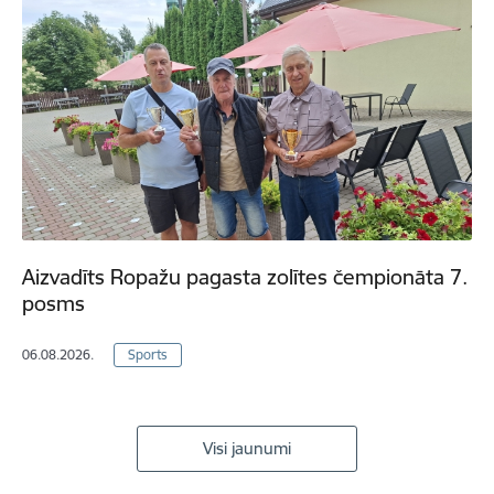
Aizvadīts Ropažu pagasta zolītes čempionāta 7.
posms
06.08.2026.
Sports
Visi jaunumi