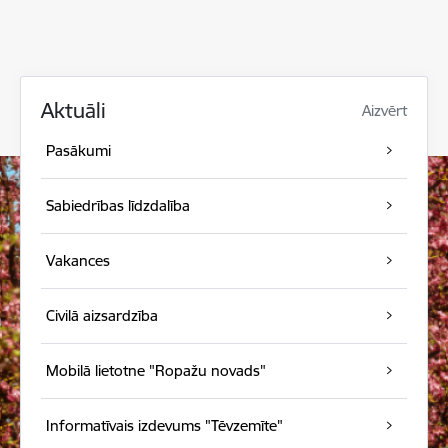
Aktuāli
Aizvērt
Pasākumi
Sabiedrības līdzdalība
Vakances
Civilā aizsardzība
Mobilā lietotne "Ropažu novads"
Informatīvais izdevums "Tēvzemīte"