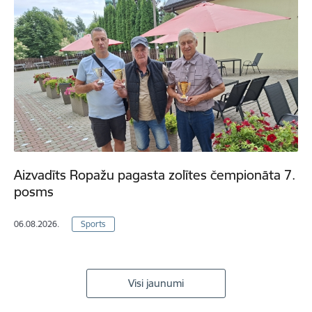
Aizvadīts Ropažu pagasta zolītes čempionāta 7.
posms
06.08.2026.
Sports
Visi jaunumi