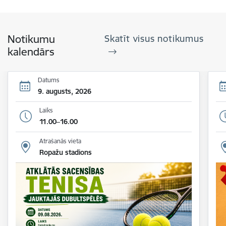
Notikumu
Skatīt visus notikumus
kalendārs
Datums
9. augusts, 2026
Laiks
11.00–16.00
Atrašanās vieta
Ropažu stadions