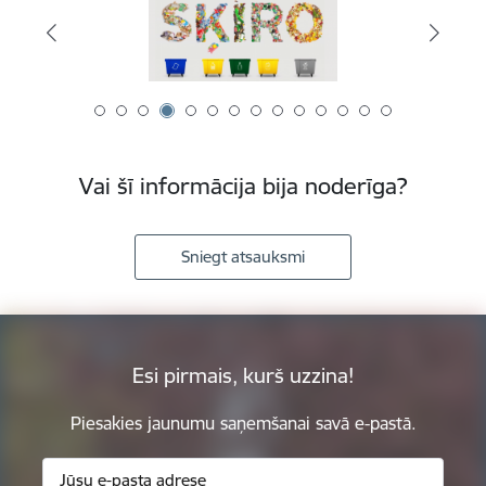
Vai šī informācija bija noderīga?
Sniegt atsauksmi
Esi pirmais, kurš uzzina!
Piesakies jaunumu saņemšanai savā e-pastā.