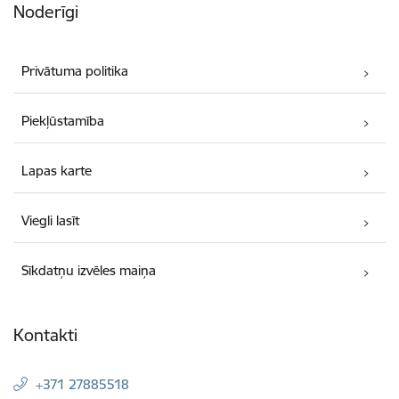
Noderīgi
Privātuma politika
Piekļūstamība
Lapas karte
Viegli lasīt
Sīkdatņu izvēles maiņa
Kontakti
+371 27885518