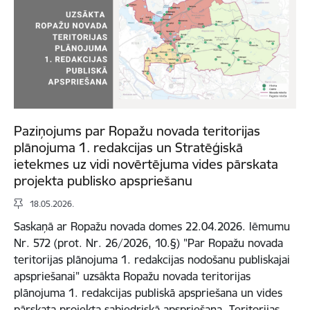
Paziņojums par Ropažu novada teritorijas
plānojuma 1. redakcijas un Stratēģiskā
ietekmes uz vidi novērtējuma vides pārskata
projekta publisko apspriešanu
18.05.2026.
Saskaņā ar Ropažu novada domes 22.04.2026. lēmumu
Nr. 572 (prot. Nr. 26/2026, 10.§) "Par Ropažu novada
teritorijas plānojuma 1. redakcijas nodošanu publiskajai
apspriešanai" uzsākta Ropažu novada teritorijas
plānojuma 1. redakcijas publiskā apspriešana un vides
pārskata projekta sabiedriskā apspriešana. Teritorijas