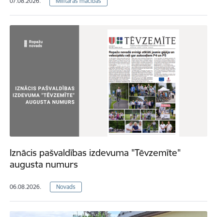
07.08.2026.
Militārās mācības
Iznācis pašvaldības izdevuma "Tēvzemīte"
augusta numurs
06.08.2026.
Novads