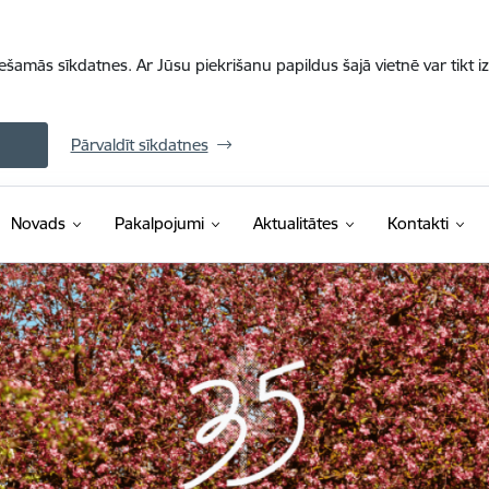
iešamās sīkdatnes. Ar Jūsu piekrišanu papildus šajā vietnē var tikt i
Pārvaldīt sīkdatnes
Novads
Pakalpojumi
Aktualitātes
Kontakti