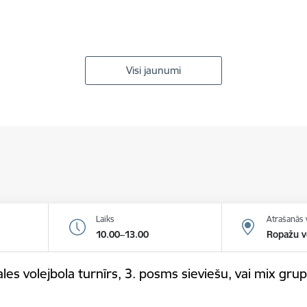
Visi jaunumi
Laiks
Atrašanās 
10.00–13.00
Ropažu v
es volejbola turnīrs, 3. posms sieviešu, vai mix gr