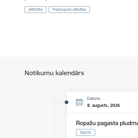
Attīstība
Paziņojumi-attīstība
Notikumu kalendārs
Datums
8. augusts, 2026
Ropažu pagasta pludmal
Sports