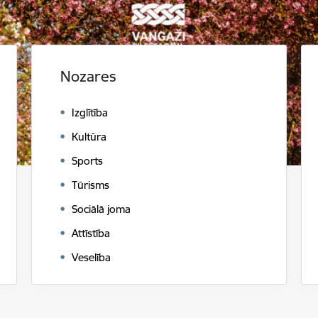
Nozares
Izglītība
Kultūra
Sports
Tūrisms
Sociālā joma
Attīstība
Veselība