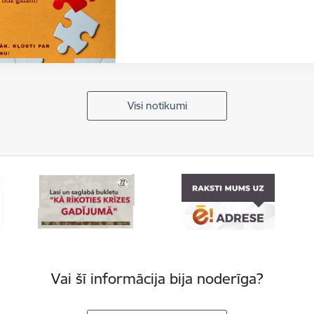
Visi notikumi
Vai šī informācija bija noderīga?