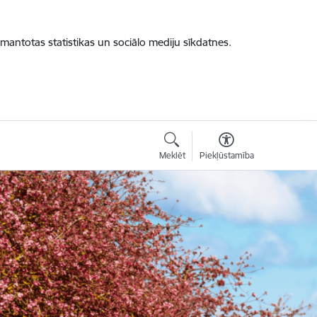
zmantotas statistikas un sociālo mediju sīkdatnes.
Meklēt
Piekļūstamība