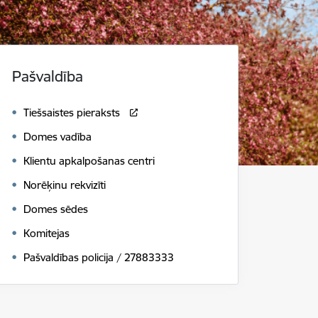
Pašvaldība
Tiešsaistes pieraksts
Domes vadība
Klientu apkalpošanas centri
Norēķinu rekvizīti
Domes sēdes
Komitejas
Pašvaldības policija / 27883333