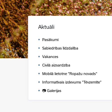
Aktuāli
Pasākumi
Sabiedrības līdzdalība
Vakances
Civilā aizsardzība
Mobilā lietotne "Ropažu novads"
Informatīvais izdevums "Tēvzemīte"
📷 Galerijas