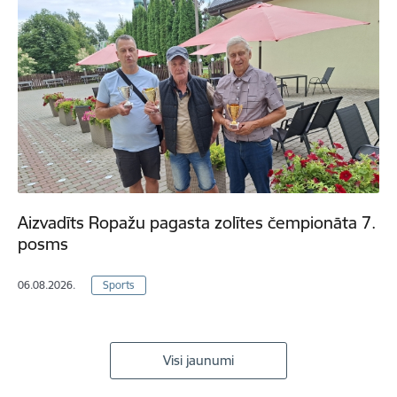
Aizvadīts Ropažu pagasta zolītes čempionāta 7.
posms
06.08.2026.
Sports
Visi jaunumi