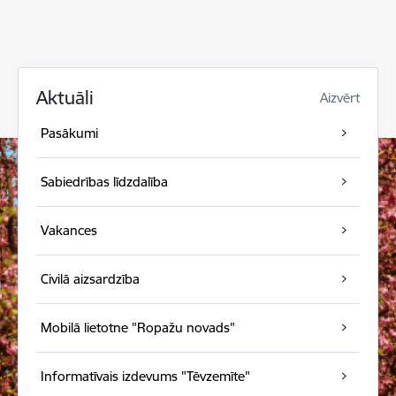
Aktuāli
Aizvērt
Pasākumi
Sabiedrības līdzdalība
Vakances
Civilā aizsardzība
Mobilā lietotne "Ropažu novads"
Informatīvais izdevums "Tēvzemīte"