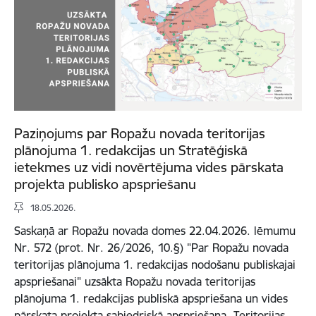
Paziņojums par Ropažu novada teritorijas
plānojuma 1. redakcijas un Stratēģiskā
ietekmes uz vidi novērtējuma vides pārskata
projekta publisko apspriešanu
18.05.2026.
Saskaņā ar Ropažu novada domes 22.04.2026. lēmumu
Nr. 572 (prot. Nr. 26/2026, 10.§) "Par Ropažu novada
teritorijas plānojuma 1. redakcijas nodošanu publiskajai
apspriešanai" uzsākta Ropažu novada teritorijas
plānojuma 1. redakcijas publiskā apspriešana un vides
pārskata projekta sabiedriskā apspriešana. Teritorijas