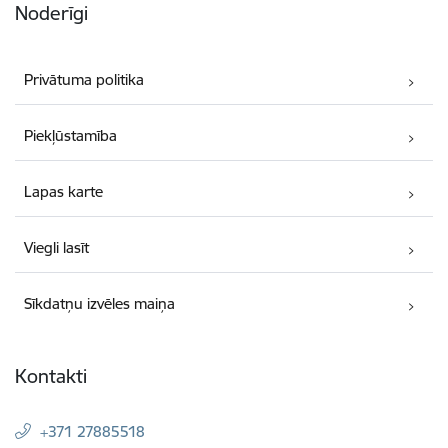
Noderīgi
Privātuma politika
Piekļūstamība
Lapas karte
Viegli lasīt
Sīkdatņu izvēles maiņa
Kontakti
+371 27885518