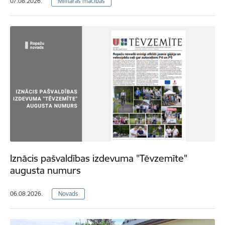
07.08.2026.
Militārās mācības
Iznācis pašvaldības izdevuma "Tēvzemīte"
augusta numurs
06.08.2026.
Novads