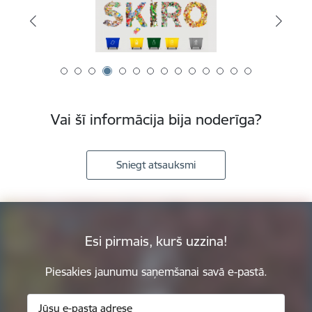
Vai šī informācija bija noderīga?
Sniegt atsauksmi
Esi pirmais, kurš uzzina!
Piesakies jaunumu saņemšanai savā e-pastā.