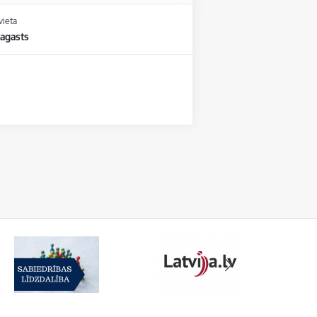
vieta
agasts