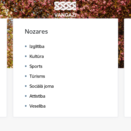
Nozares
Izglītība
Kultūra
Sports
Tūrisms
Sociālā joma
Attīstība
Veselība