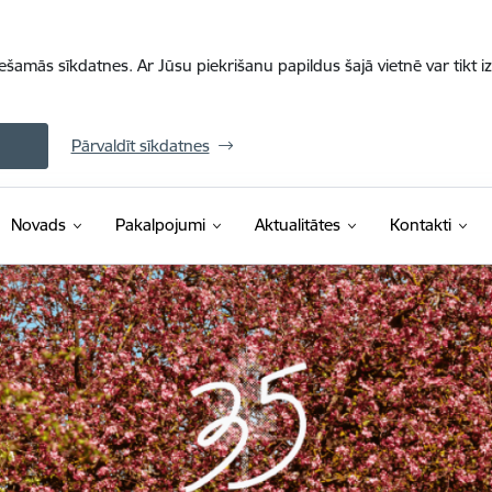
iešamās sīkdatnes. Ar Jūsu piekrišanu papildus šajā vietnē var tikt i
Pārvaldīt sīkdatnes
Novads
Pakalpojumi
Aktualitātes
Kontakti