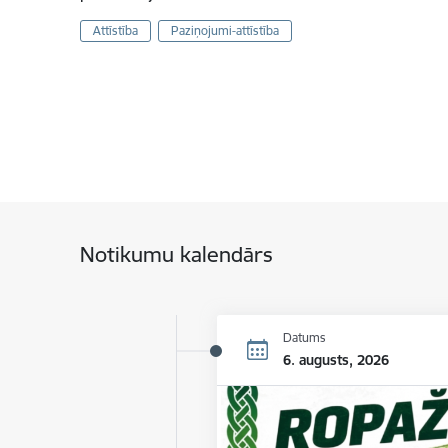
Attīstība
Paziņojumi-attīstība
Notikumu kalendārs
Datums
6. augusts, 2026