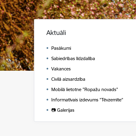
Aktuāli
Pasākumi
Sabiedrības līdzdalība
Vakances
Civilā aizsardzība
Mobilā lietotne "Ropažu novads"
Informatīvais izdevums "Tēvzemīte"
📷 Galerijas