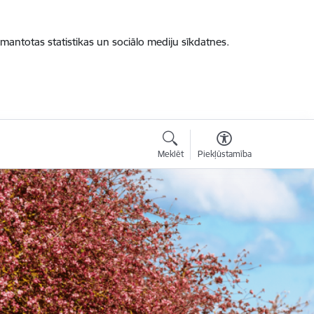
zmantotas statistikas un sociālo mediju sīkdatnes.
Meklēt
Piekļūstamība