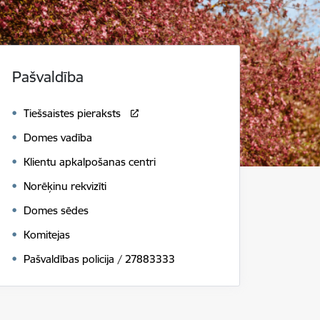
Pašvaldība
Tiešsaistes pieraksts
Domes vadība
Klientu apkalpošanas centri
Norēķinu rekvizīti
Domes sēdes
Komitejas
Pašvaldības policija / 27883333