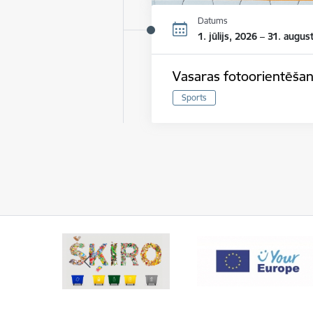
Datums
1. jūlijs, 2026 – 31. augus
Vasaras fotoorientēšan
Sports