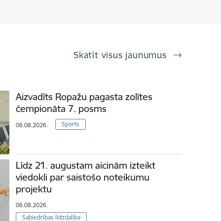
Skatīt visus jaunumus
Aizvadīts Ropažu pagasta zolītes
čempionāta 7. posms
Sports
06.08.2026.
Līdz 21. augustam aicinām izteikt
viedokli par saistošo noteikumu
projektu
06.08.2026.
Sabiedrības līdzdalība