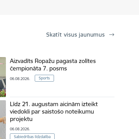
Skatīt visus jaunumus
Aizvadīts Ropažu pagasta zolītes
čempionāta 7. posms
Sports
06.08.2026.
Līdz 21. augustam aicinām izteikt
viedokli par saistošo noteikumu
projektu
06.08.2026.
Sabiedrības līdzdalība