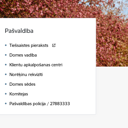
Pašvaldība
Tiešsaistes pieraksts
Domes vadība
Klientu apkalpošanas centri
Norēķinu rekvizīti
Domes sēdes
Komitejas
Pašvaldības policija / 27883333