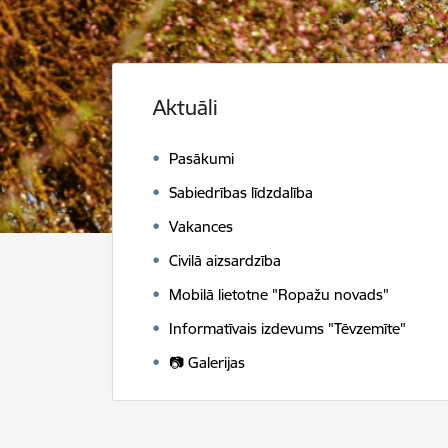
Aktuāli
Pasākumi
Sabiedrības līdzdalība
Vakances
Civilā aizsardzība
Mobilā lietotne "Ropažu novads"
Informatīvais izdevums "Tēvzemīte"
📷 Galerijas