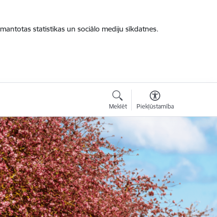
zmantotas statistikas un sociālo mediju sīkdatnes.
Meklēt
Piekļūstamība