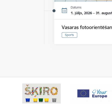
Datums
1. jūlijs, 2026 – 31. augus
Vasaras fotoorientēšan
Sports