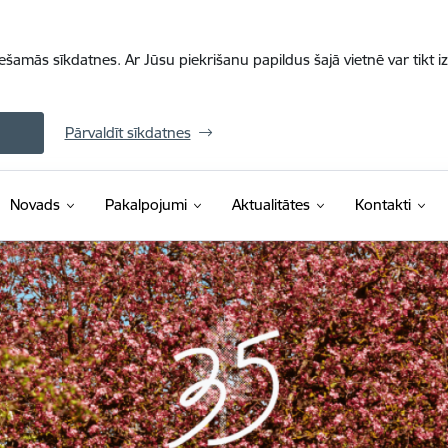
iešamās sīkdatnes. Ar Jūsu piekrišanu papildus šajā vietnē var tikt i
Pārvaldīt sīkdatnes
Novads
Pakalpojumi
Aktualitātes
Kontakti