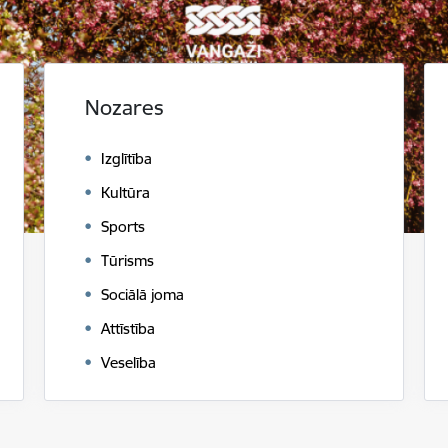
Nozares
Izglītība
Kultūra
Sports
Tūrisms
Sociālā joma
Attīstība
Veselība