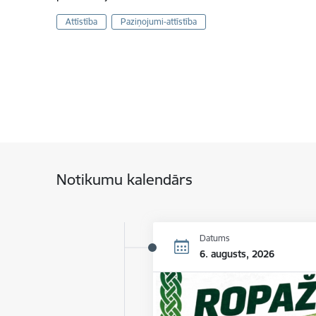
Attīstība
Paziņojumi-attīstība
Notikumu kalendārs
Datums
6. augusts, 2026