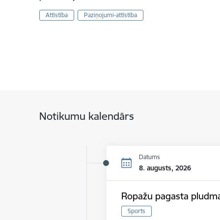
Attīstība
Paziņojumi-attīstība
Notikumu kalendārs
Datums
8. augusts, 2026
Ropažu pagasta pludmal
Sports