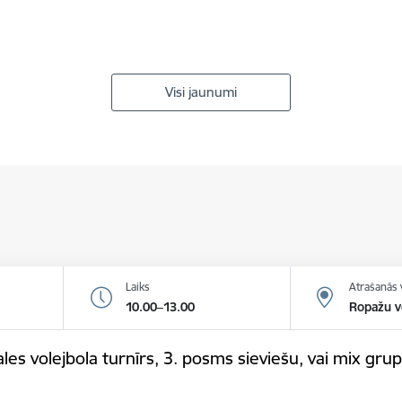
Visi jaunumi
Laiks
Atrašanās 
10.00–13.00
Ropažu v
es volejbola turnīrs, 3. posms sieviešu, vai mix gr