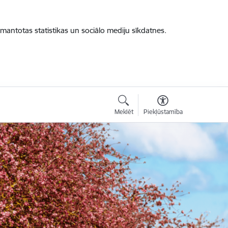
zmantotas statistikas un sociālo mediju sīkdatnes.
Meklēt
Piekļūstamība