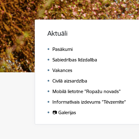
Aktuāli
Pasākumi
Sabiedrības līdzdalība
Vakances
Civilā aizsardzība
Mobilā lietotne "Ropažu novads"
Informatīvais izdevums "Tēvzemīte"
📷 Galerijas