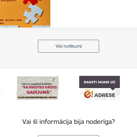
Visi notikumi
Vai šī informācija bija noderīga?