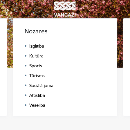
Nozares
Izglītība
Kultūra
Sports
Tūrisms
Sociālā joma
Attīstība
Veselība