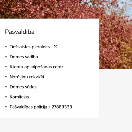
Pašvaldība
Tiešsaistes pieraksts
Domes vadība
Klientu apkalpošanas centri
Norēķinu rekvizīti
Domes sēdes
Komitejas
Pašvaldības policija / 27883333