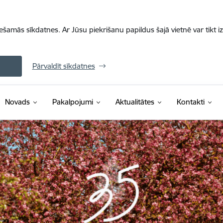
iešamās sīkdatnes. Ar Jūsu piekrišanu papildus šajā vietnē var tikt i
Pārvaldīt sīkdatnes
Novads
Pakalpojumi
Aktualitātes
Kontakti