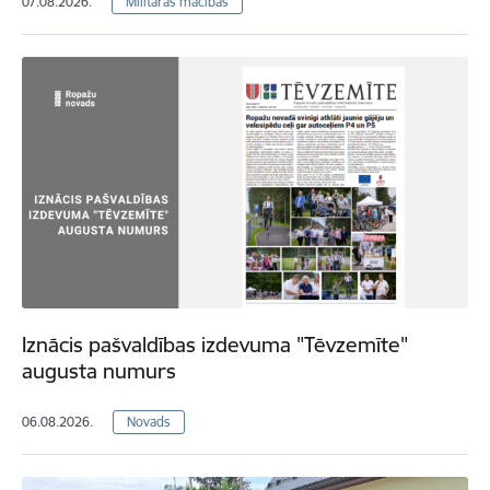
07.08.2026.
Militārās mācības
Iznācis pašvaldības izdevuma "Tēvzemīte"
augusta numurs
06.08.2026.
Novads