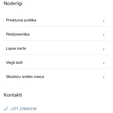
Noderīgi
Privātuma politika
Piekļūstamība
Lapas karte
Viegli lasīt
Sīkdatņu izvēles maiņa
Kontakti
+371 27885518