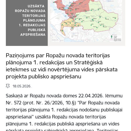
Paziņojums par Ropažu novada teritorijas
plānojuma 1. redakcijas un Stratēģiskā
ietekmes uz vidi novērtējuma vides pārskata
projekta publisko apspriešanu
18.05.2026.
Saskaņā ar Ropažu novada domes 22.04.2026. lēmumu
Nr. 572 (prot. Nr. 26/2026, 10.§) "Par Ropažu novada
teritorijas plānojuma 1. redakcijas nodošanu publiskajai
apspriešanai" uzsākta Ropažu novada teritorijas
plānojuma 1. redakcijas publiskā apspriešana un vides
pārskata projekta sabiedriskā apspriešana. Teritorijas