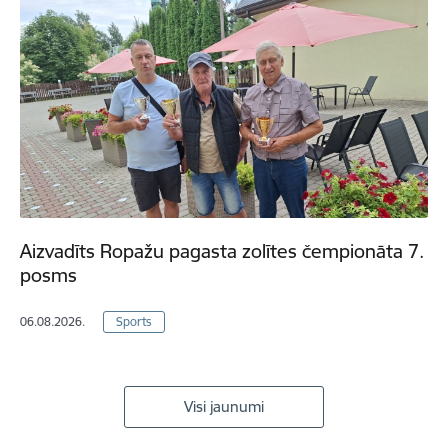
Aizvadīts Ropažu pagasta zolītes čempionāta 7.
posms
06.08.2026.
Sports
Visi jaunumi