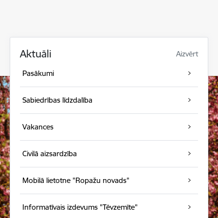
Aktuāli
Aizvērt
Pasākumi
Sabiedrības līdzdalība
Vakances
Civilā aizsardzība
Mobilā lietotne "Ropažu novads"
Informatīvais izdevums "Tēvzemīte"