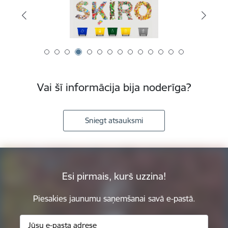
Vai šī informācija bija noderīga?
Sniegt atsauksmi
Esi pirmais, kurš uzzina!
Piesakies jaunumu saņemšanai savā e-pastā.