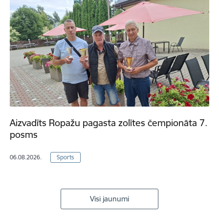
Aizvadīts Ropažu pagasta zolītes čempionāta 7.
posms
06.08.2026.
Sports
Visi jaunumi