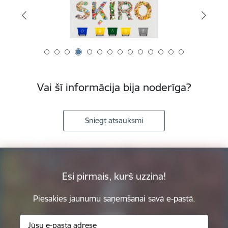
Vai šī informācija bija noderīga?
Sniegt atsauksmi
Esi pirmais, kurš uzzina!
Piesakies jaunumu saņemšanai savā e-pastā.