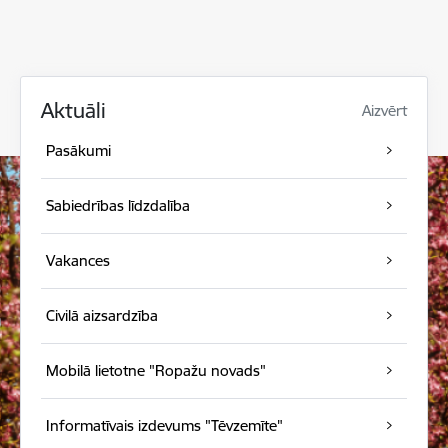
Aktuāli
Aizvērt
Pasākumi
Sabiedrības līdzdalība
Vakances
Civilā aizsardzība
Mobilā lietotne "Ropažu novads"
Informatīvais izdevums "Tēvzemīte"