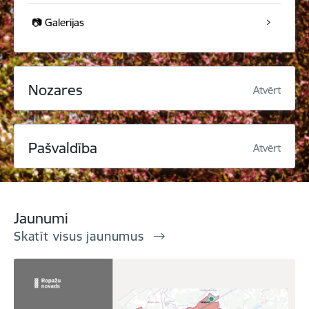
📷 Galerijas
Nozares
Atvērt
Pašvaldība
Atvērt
Jaunumi
Skatīt visus jaunumus