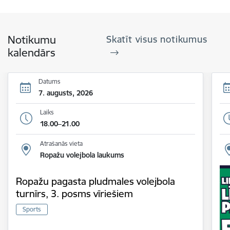
Notikumu
Skatīt visus notikumus
kalendārs
Datums
7. augusts, 2026
Laiks
18.00–21.00
Atrašanās vieta
Ropažu volejbola laukums
Ropažu pagasta pludmales volejbola
turnīrs, 3. posms vīriešiem
Sports