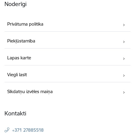
Noderīgi
Privātuma politika
Piekļūstamība
Lapas karte
Viegli lasīt
Sīkdatņu izvēles maiņa
Kontakti
+371 27885518