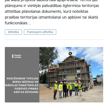
plānojums ir vietējās pašvaldības ilgtermiņa teritorijas
attīstības plānošanas dokuments, kurā noteiktas
prasības teritorijas izmantošanai un apbūvei tai skaitā
funkcionālais…
Attīstība
Paziņojumi-attīstība