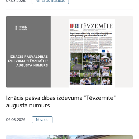
07.08.2026.
Militārās mācības
Iznācis pašvaldības izdevuma "Tēvzemīte"
augusta numurs
06.08.2026.
Novads