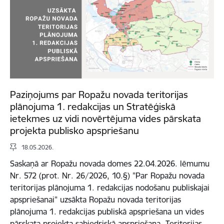
Paziņojums par Ropažu novada teritorijas
plānojuma 1. redakcijas un Stratēģiskā
ietekmes uz vidi novērtējuma vides pārskata
projekta publisko apspriešanu
18.05.2026.
Saskaņā ar Ropažu novada domes 22.04.2026. lēmumu
Nr. 572 (prot. Nr. 26/2026, 10.§) "Par Ropažu novada
teritorijas plānojuma 1. redakcijas nodošanu publiskajai
apspriešanai" uzsākta Ropažu novada teritorijas
plānojuma 1. redakcijas publiskā apspriešana un vides
pārskata projekta sabiedriskā apspriešana. Teritorijas