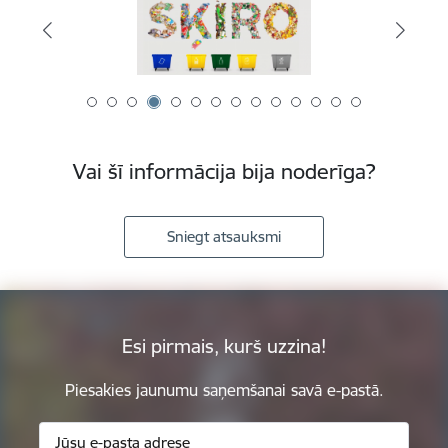
Vai šī informācija bija noderīga?
Sniegt atsauksmi
Esi pirmais, kurš uzzina!
Piesakies jaunumu saņemšanai savā e-pastā.