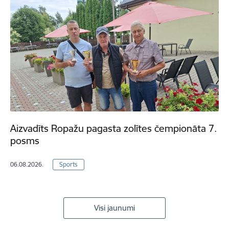
Aizvadīts Ropažu pagasta zolītes čempionāta 7.
posms
06.08.2026.
Sports
Visi jaunumi