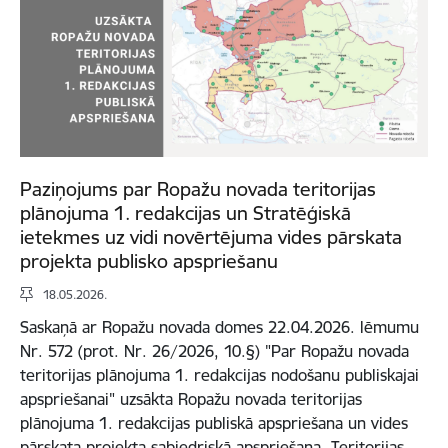
Paziņojums par Ropažu novada teritorijas
plānojuma 1. redakcijas un Stratēģiskā
ietekmes uz vidi novērtējuma vides pārskata
projekta publisko apspriešanu
18.05.2026.
Saskaņā ar Ropažu novada domes 22.04.2026. lēmumu
Nr. 572 (prot. Nr. 26/2026, 10.§) "Par Ropažu novada
teritorijas plānojuma 1. redakcijas nodošanu publiskajai
apspriešanai" uzsākta Ropažu novada teritorijas
plānojuma 1. redakcijas publiskā apspriešana un vides
pārskata projekta sabiedriskā apspriešana. Teritorijas