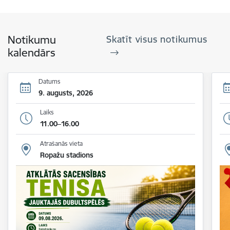
Notikumu
Skatīt visus notikumus
kalendārs
Datums
9. augusts, 2026
Laiks
11.00–16.00
Atrašanās vieta
Ropažu stadions