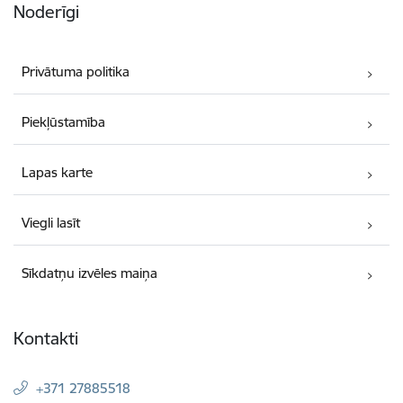
Noderīgi
Privātuma politika
Piekļūstamība
Lapas karte
Viegli lasīt
Sīkdatņu izvēles maiņa
Kontakti
+371 27885518