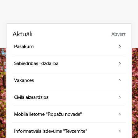
Aktuāli
Aizvērt
Pasākumi
Sabiedrības līdzdalība
Vakances
Civilā aizsardzība
Mobilā lietotne "Ropažu novads"
Informatīvais izdevums "Tēvzemīte"