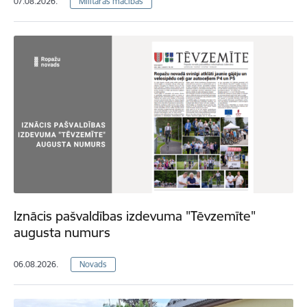
07.08.2026.
Militārās mācības
Iznācis pašvaldības izdevuma "Tēvzemīte"
augusta numurs
06.08.2026.
Novads