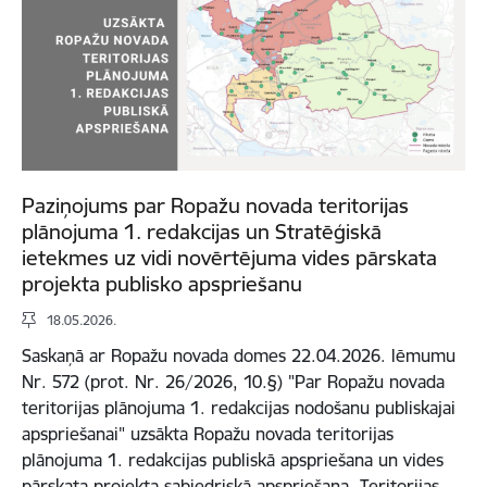
Paziņojums par Ropažu novada teritorijas
plānojuma 1. redakcijas un Stratēģiskā
ietekmes uz vidi novērtējuma vides pārskata
projekta publisko apspriešanu
18.05.2026.
Saskaņā ar Ropažu novada domes 22.04.2026. lēmumu
Nr. 572 (prot. Nr. 26/2026, 10.§) "Par Ropažu novada
teritorijas plānojuma 1. redakcijas nodošanu publiskajai
apspriešanai" uzsākta Ropažu novada teritorijas
plānojuma 1. redakcijas publiskā apspriešana un vides
pārskata projekta sabiedriskā apspriešana. Teritorijas