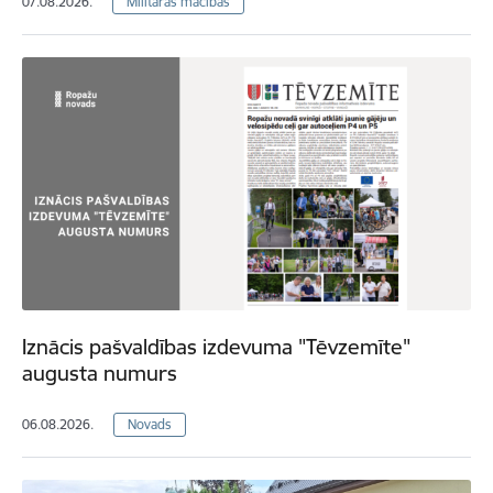
07.08.2026.
Militārās mācības
Iznācis pašvaldības izdevuma "Tēvzemīte"
augusta numurs
06.08.2026.
Novads