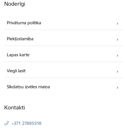
Noderīgi
Privātuma politika
Piekļūstamība
Lapas karte
Viegli lasīt
Sīkdatņu izvēles maiņa
Kontakti
+371 27885518