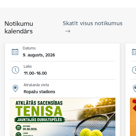
Notikumu
Skatīt visus notikumus
kalendārs
Datums
9. augusts, 2026
Laiks
11.00–16.00
Atrašanās vieta
Ropažu stadions