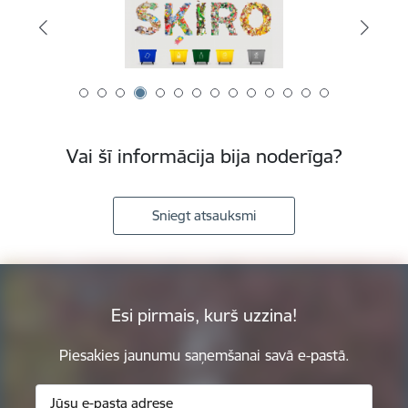
Vai šī informācija bija noderīga?
Sniegt atsauksmi
Esi pirmais, kurš uzzina!
Piesakies jaunumu saņemšanai savā e-pastā.