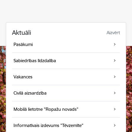
Aktuāli
Aizvērt
Pasākumi
Sabiedrības līdzdalība
Vakances
Civilā aizsardzība
Mobilā lietotne "Ropažu novads"
Informatīvais izdevums "Tēvzemīte"