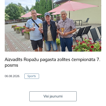
Aizvadīts Ropažu pagasta zolītes čempionāta 7.
posms
06.08.2026.
Sports
Visi jaunumi