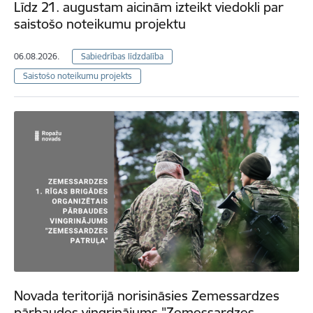
Līdz 21. augustam aicinām izteikt viedokli par
saistošo noteikumu projektu
06.08.2026.
Sabiedrības līdzdalība
Saistošo noteikumu projekts
Novada teritorijā norisināsies Zemessardzes
pārbaudes vingrinājums "Zemessardzes