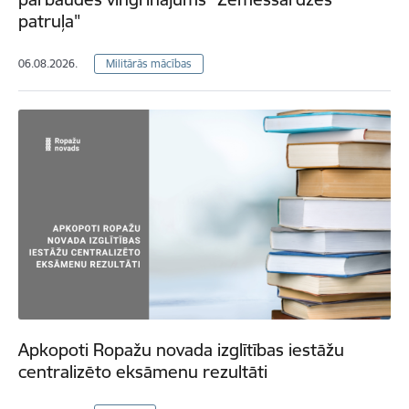
patruļa"
06.08.2026.
Militārās mācības
Apkopoti Ropažu novada izglītības iestāžu
centralizēto eksāmenu rezultāti