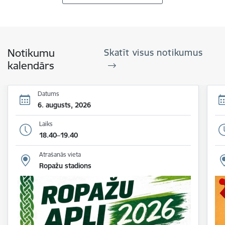
Notikumu
Skatīt visus notikumus
kalendārs
Datums
6. augusts, 2026
Laiks
18.40–19.40
Atrašanās vieta
Ropažu stadions