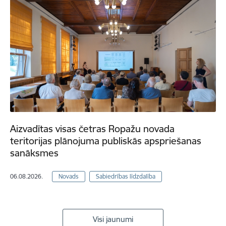
Aizvadītas visas četras Ropažu novada
teritorijas plānojuma publiskās apspriešanas
sanāksmes
06.08.2026.
Novads
Sabiedrības līdzdalība
Visi jaunumi