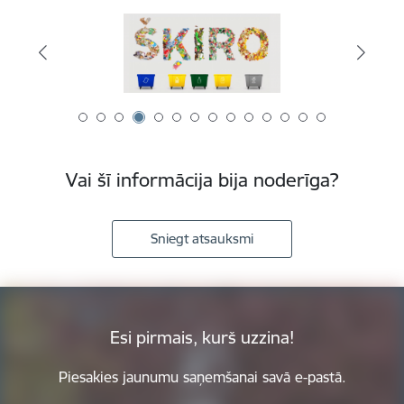
Vai šī informācija bija noderīga?
Sniegt atsauksmi
Esi pirmais, kurš uzzina!
Piesakies jaunumu saņemšanai savā e-pastā.