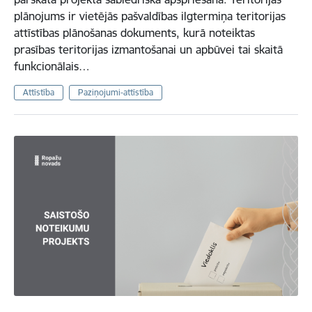
plānojums ir vietējās pašvaldības ilgtermiņa teritorijas
attīstības plānošanas dokuments, kurā noteiktas
prasības teritorijas izmantošanai un apbūvei tai skaitā
funkcionālais…
Attīstība
Paziņojumi-attīstība