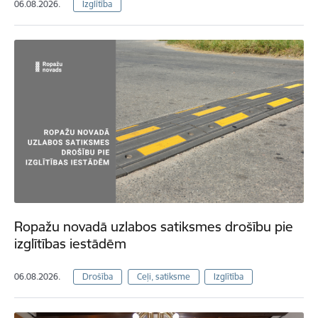
06.08.2026.
Izglītība
Ropažu novadā uzlabos satiksmes drošību pie
izglītības iestādēm
06.08.2026.
Drošība
Ceļi, satiksme
Izglītība