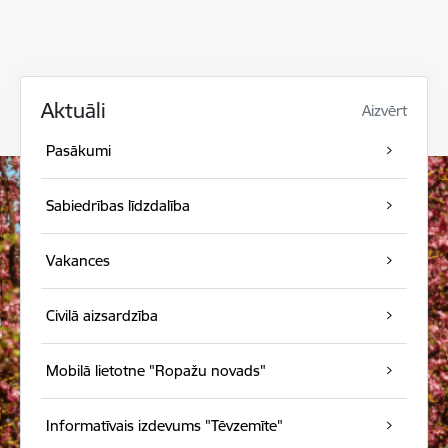
Aktuāli
Aizvērt
Pasākumi
Sabiedrības līdzdalība
Vakances
Civilā aizsardzība
Mobilā lietotne "Ropažu novads"
Informatīvais izdevums "Tēvzemīte"