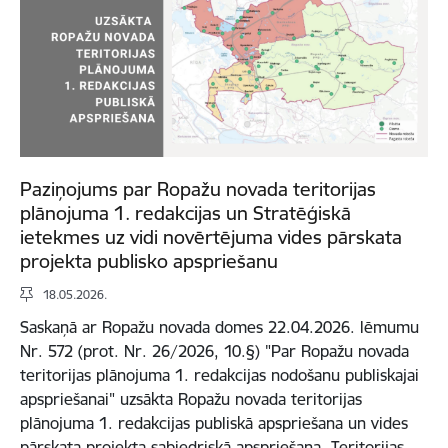
Paziņojums par Ropažu novada teritorijas
plānojuma 1. redakcijas un Stratēģiskā
ietekmes uz vidi novērtējuma vides pārskata
projekta publisko apspriešanu
18.05.2026.
Saskaņā ar Ropažu novada domes 22.04.2026. lēmumu
Nr. 572 (prot. Nr. 26/2026, 10.§) "Par Ropažu novada
teritorijas plānojuma 1. redakcijas nodošanu publiskajai
apspriešanai" uzsākta Ropažu novada teritorijas
plānojuma 1. redakcijas publiskā apspriešana un vides
pārskata projekta sabiedriskā apspriešana. Teritorijas