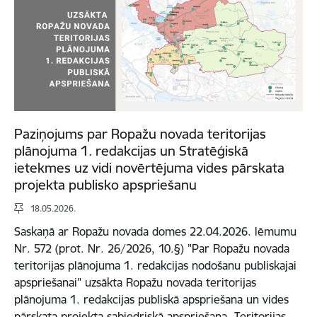
Paziņojums par Ropažu novada teritorijas
plānojuma 1. redakcijas un Stratēģiskā
ietekmes uz vidi novērtējuma vides pārskata
projekta publisko apspriešanu
18.05.2026.
Saskaņā ar Ropažu novada domes 22.04.2026. lēmumu
Nr. 572 (prot. Nr. 26/2026, 10.§) "Par Ropažu novada
teritorijas plānojuma 1. redakcijas nodošanu publiskajai
apspriešanai" uzsākta Ropažu novada teritorijas
plānojuma 1. redakcijas publiskā apspriešana un vides
pārskata projekta sabiedriskā apspriešana. Teritorijas