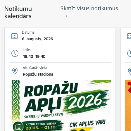
Notikumu
Skatīt visus notikumus
kalendārs
Datums
6. augusts, 2026
Laiks
18.40–19.40
Atrašanās vieta
Ropažu stadions