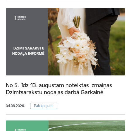
No 5. līdz 13. augustam noteiktas izmaiņas
Dzimtsarakstu nodaļas darbā Garkalnē
04.08.2026.
Pakalpojumi