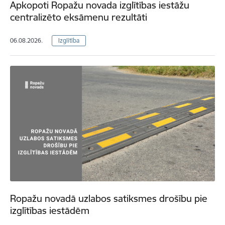
Apkopoti Ropažu novada izglītības iestāžu
centralizēto eksāmenu rezultāti
06.08.2026.
Izglītība
Ropažu novadā uzlabos satiksmes drošību pie
izglītības iestādēm