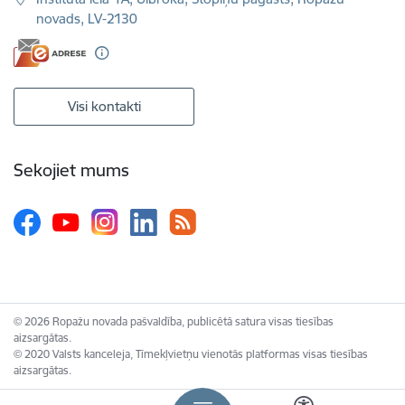
novads, LV-2130
Visi kontakti
Sekojiet mums
© 2026 Ropažu novada pašvaldība, publicētā satura visas tiesības
aizsargātas.
© 2020 Valsts kanceleja, Tīmekļvietņu vienotās platformas visas tiesības
aizsargātas.