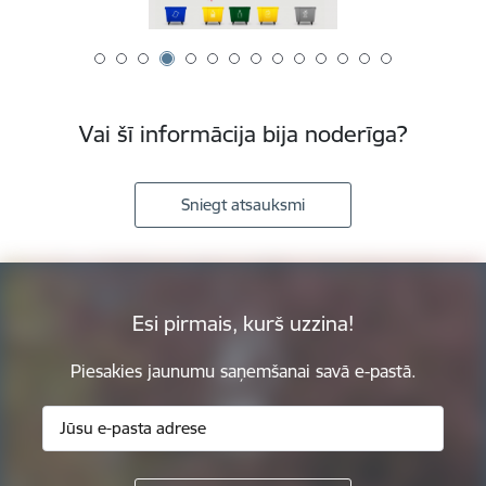
Vai šī informācija bija noderīga?
Sniegt atsauksmi
Esi pirmais, kurš uzzina!
Piesakies jaunumu saņemšanai savā e-pastā.