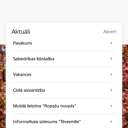
Aktuāli
Aizvērt
Pasākumi
Sabiedrības līdzdalība
Vakances
Civilā aizsardzība
Mobilā lietotne "Ropažu novads"
Informatīvais izdevums "Tēvzemīte"