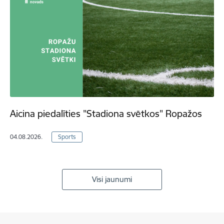
Aicina piedalīties "Stadiona svētkos" Ropažos
04.08.2026.
Sports
Visi jaunumi