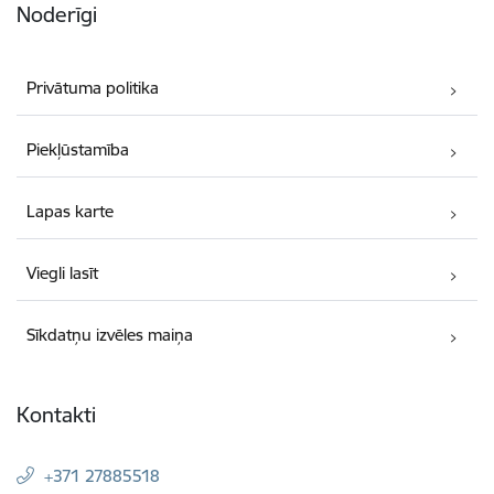
Noderīgi
Privātuma politika
Piekļūstamība
Lapas karte
Viegli lasīt
Sīkdatņu izvēles maiņa
Kontakti
+371 27885518