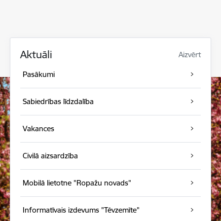
Aktuāli
Aizvērt
Pasākumi
Sabiedrības līdzdalība
Vakances
Civilā aizsardzība
Mobilā lietotne "Ropažu novads"
Informatīvais izdevums "Tēvzemīte"