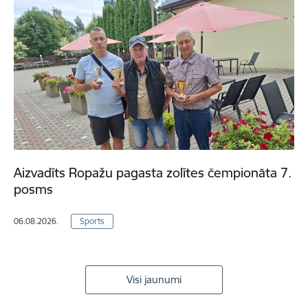
Aizvadīts Ropažu pagasta zolītes čempionāta 7.
posms
06.08.2026.
Sports
Visi jaunumi