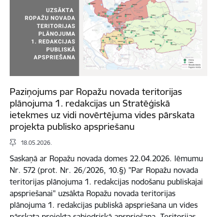
Paziņojums par Ropažu novada teritorijas
plānojuma 1. redakcijas un Stratēģiskā
ietekmes uz vidi novērtējuma vides pārskata
projekta publisko apspriešanu
18.05.2026.
Saskaņā ar Ropažu novada domes 22.04.2026. lēmumu
Nr. 572 (prot. Nr. 26/2026, 10.§) "Par Ropažu novada
teritorijas plānojuma 1. redakcijas nodošanu publiskajai
apspriešanai" uzsākta Ropažu novada teritorijas
plānojuma 1. redakcijas publiskā apspriešana un vides
pārskata projekta sabiedriskā apspriešana. Teritorijas