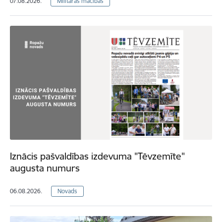
07.08.2026.
Militārās mācības
Iznācis pašvaldības izdevuma "Tēvzemīte"
augusta numurs
06.08.2026.
Novads