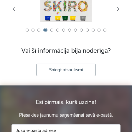
Vai šī informācija bija noderīga?
Sniegt atsauksmi
Esi pirmais, kurš uzzina!
Piesakies jaunumu saņemšanai savā e-pastā.