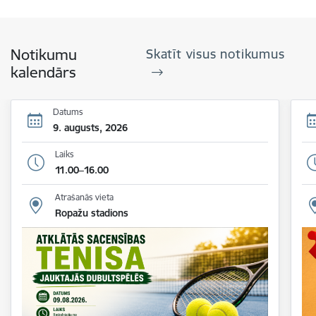
Notikumu
Skatīt visus notikumus
kalendārs
Datums
9. augusts, 2026
Laiks
11.00–16.00
Atrašanās vieta
Ropažu stadions