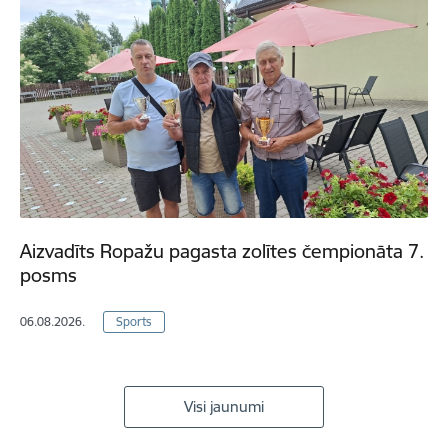
Aizvadīts Ropažu pagasta zolītes čempionāta 7.
posms
06.08.2026.
Sports
Visi jaunumi