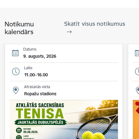
Notikumu
Skatīt visus notikumus
kalendārs
Datums
9. augusts, 2026
Laiks
11.00–16.00
Atrašanās vieta
Ropažu stadions