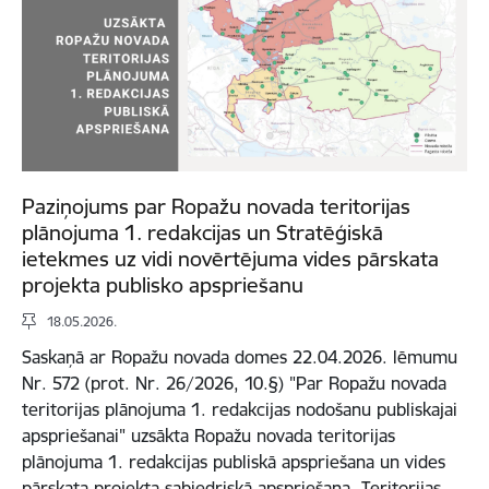
Paziņojums par Ropažu novada teritorijas
plānojuma 1. redakcijas un Stratēģiskā
ietekmes uz vidi novērtējuma vides pārskata
projekta publisko apspriešanu
18.05.2026.
Saskaņā ar Ropažu novada domes 22.04.2026. lēmumu
Nr. 572 (prot. Nr. 26/2026, 10.§) "Par Ropažu novada
teritorijas plānojuma 1. redakcijas nodošanu publiskajai
apspriešanai" uzsākta Ropažu novada teritorijas
plānojuma 1. redakcijas publiskā apspriešana un vides
pārskata projekta sabiedriskā apspriešana. Teritorijas