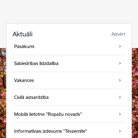
Aktuāli
Aizvērt
Pasākumi
Sabiedrības līdzdalība
Vakances
Civilā aizsardzība
Mobilā lietotne "Ropažu novads"
Informatīvais izdevums "Tēvzemīte"