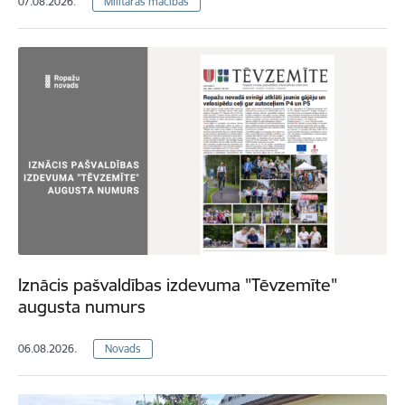
07.08.2026.
Militārās mācības
Iznācis pašvaldības izdevuma "Tēvzemīte"
augusta numurs
06.08.2026.
Novads