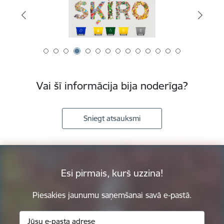
Vai šī informācija bija noderīga?
Sniegt atsauksmi
Esi pirmais, kurš uzzina!
Piesakies jaunumu saņemšanai savā e-pastā.