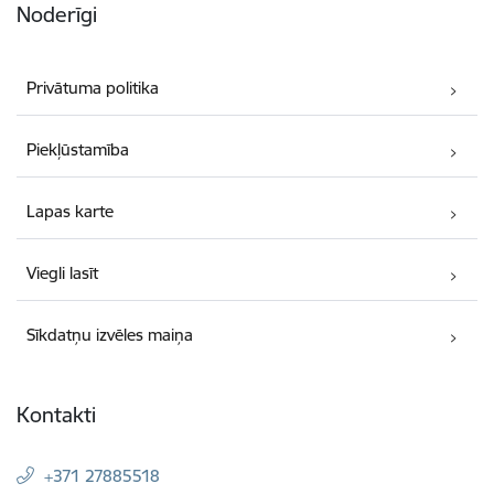
Noderīgi
Privātuma politika
Piekļūstamība
Lapas karte
Viegli lasīt
Sīkdatņu izvēles maiņa
Kontakti
+371 27885518