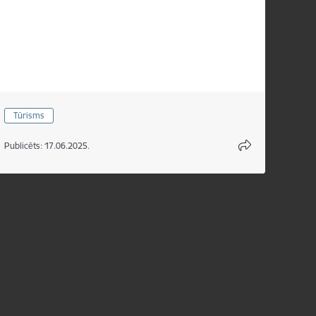
Tūrisms
Publicēts: 17.06.2025.