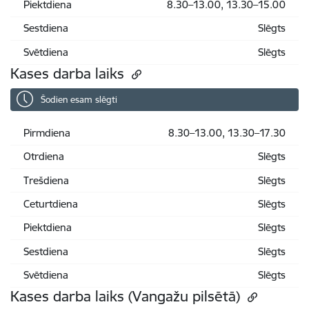
Piektdiena
8.30–13.00, 13.30–15.00
Sestdiena
Slēgts
Svētdiena
Slēgts
Kases darba laiks
Šodien esam slēgti
Pirmdiena
8.30–13.00, 13.30–17.30
Otrdiena
Slēgts
Trešdiena
Slēgts
Ceturtdiena
Slēgts
Piektdiena
Slēgts
Sestdiena
Slēgts
Svētdiena
Slēgts
Kases darba laiks (Vangažu pilsētā)