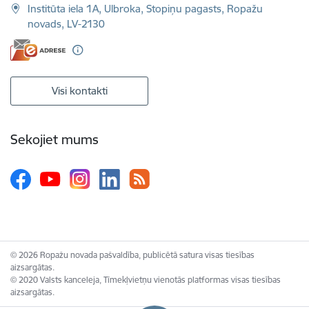
Institūta iela 1A, Ulbroka, Stopiņu pagasts, Ropažu
novads, LV-2130
Visi kontakti
Sekojiet mums
© 2026 Ropažu novada pašvaldība, publicētā satura visas tiesības
aizsargātas.
© 2020 Valsts kanceleja, Tīmekļvietņu vienotās platformas visas tiesības
aizsargātas.