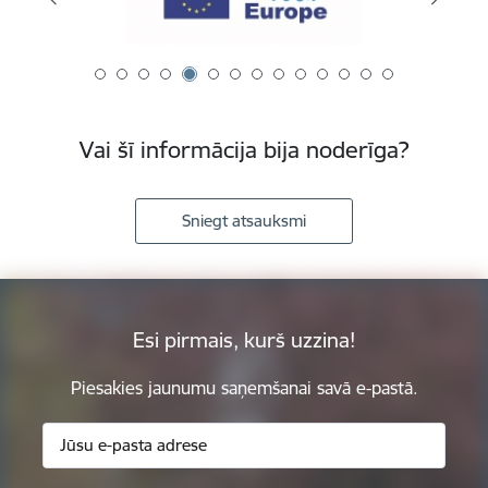
Vai šī informācija bija noderīga?
Sniegt atsauksmi
Esi pirmais, kurš uzzina!
Piesakies jaunumu saņemšanai savā e-pastā.