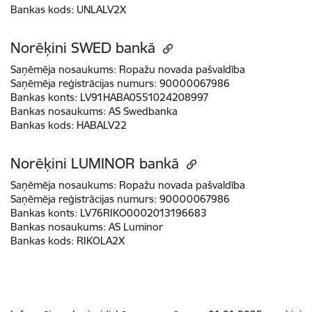
Bankas kods:
UNLALV2X
Norēķini SWED bankā
Saņēmēja nosaukums:
Ropažu novada pašvaldība
Saņēmēja reģistrācijas numurs:
90000067986
Bankas konts:
LV91HABA0551024208997
Bankas nosaukums:
AS Swedbanka
Bankas kods:
HABALV22
Norēķini LUMINOR bankā
Saņēmēja nosaukums:
Ropažu novada pašvaldība
Saņēmēja reģistrācijas numurs:
90000067986
Bankas konts:
LV76RIKO0002013196683
Bankas nosaukums:
AS Luminor
Bankas kods:
RIKOLA2X