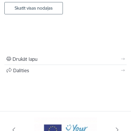
Skatīt visas nodaļas
Drukāt lapu
Dalīties