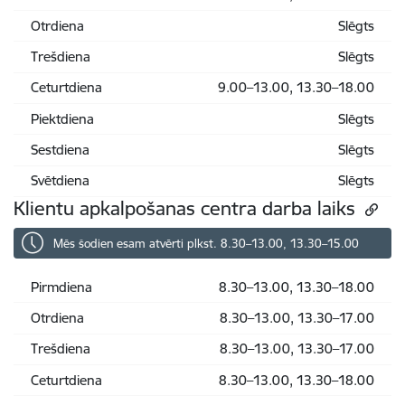
Otrdiena
Slēgts
Trešdiena
Slēgts
Ceturtdiena
9.00–13.00, 13.30–18.00
Piektdiena
Slēgts
Sestdiena
Slēgts
Svētdiena
Slēgts
Klientu apkalpošanas centra darba laiks
Mēs šodien esam atvērti plkst. 8.30–13.00, 13.30–15.00
Pirmdiena
8.30–13.00, 13.30–18.00
Otrdiena
8.30–13.00, 13.30–17.00
Trešdiena
8.30–13.00, 13.30–17.00
Ceturtdiena
8.30–13.00, 13.30–18.00