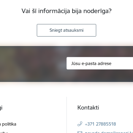
Vai šī informācija bija noderīga?
Sniegt atsauksmi
i
Kontakti
 politika
+371 27885518
E-pasts: