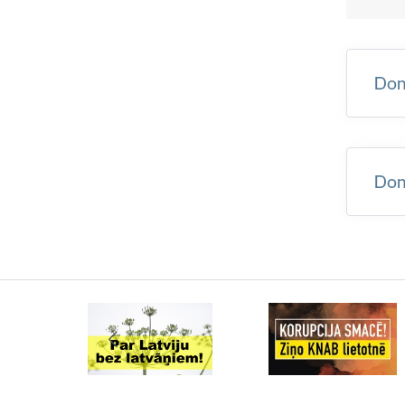
Dom
Dom