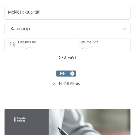
Meklēt aktualitāti
Kategorija
Datums no
Datums līdz
Aizvērt
IVN
Notīrīt filtrus