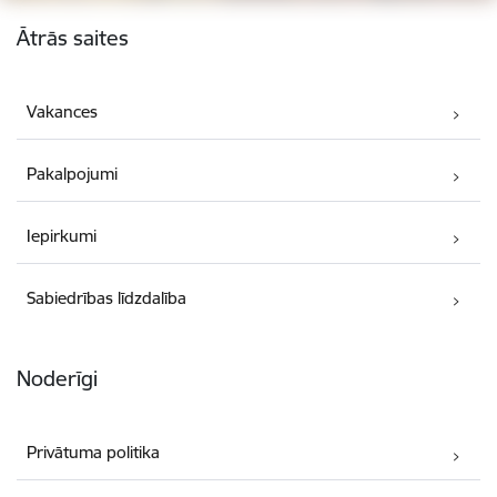
Kājene
Ātrās saites
Vakances
Pakalpojumi
Iepirkumi
Sabiedrības līdzdalība
Noderīgi
Privātuma politika