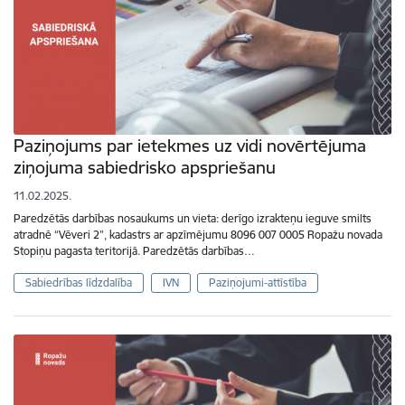
Paziņojums par ietekmes uz vidi novērtējuma
ziņojuma sabiedrisko apspriešanu
11.02.2025.
Paredzētās darbības nosaukums un vieta: derīgo izrakteņu ieguve smilts
atradnē “Vēveri 2”, kadastrs ar apzīmējumu 8096 007 0005 Ropažu novada
Stopiņu pagasta teritorijā. Paredzētās darbības…
Sabiedrības līdzdalība
IVN
Paziņojumi-attīstība