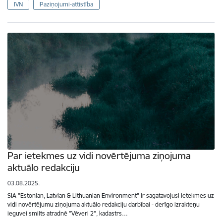
IVN
Paziņojumi-attīstība
Par ietekmes uz vidi novērtējuma ziņojuma
aktuālo redakciju
03.08.2025.
SIA "Estonian, Latvian & Lithuanian Environment" ir sagatavojusi ietekmes uz
vidi novērtējumu ziņojuma aktuālo redakciju darbībai - derīgo izrakteņu
ieguvei smilts atradnē "Vēveri 2", kadastrs…