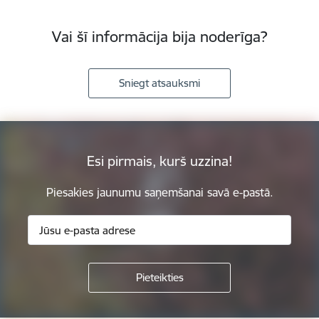
Vai šī informācija bija noderīga?
Sniegt atsauksmi
Esi pirmais, kurš uzzina!
Piesakies jaunumu saņemšanai savā e-pastā.