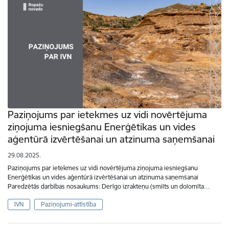
Paziņojums par ietekmes uz vidi novērtējuma
ziņojuma iesniegšanu Enerģētikas un vides
aģentūrā izvērtēšanai un atzinuma saņemšanai
29.08.2025.
Paziņojums par ietekmes uz vidi novērtējuma ziņojuma iesniegšanu
Enerģētikas un vides aģentūrā izvērtēšanai un atzinuma saņemšanai
Paredzētās darbības nosaukums: Derīgo izrakteņu (smilts un dolomīta…
IVN
Paziņojumi-attīstība