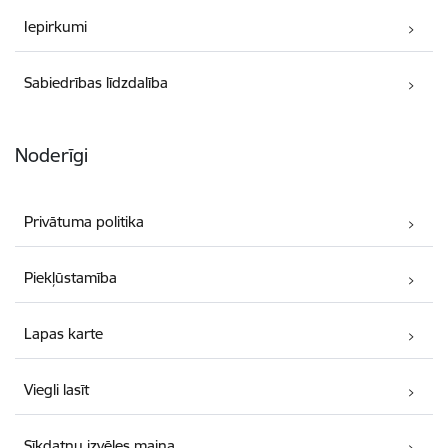
Iepirkumi
Sabiedrības līdzdalība
Noderīgi
Privātuma politika
Piekļūstamība
Lapas karte
Viegli lasīt
Sīkdatņu izvēles maiņa