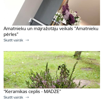
Amatnieku un mājražotāju veikals "Amatnieku
pērles"
Skatīt vairāk
“Keramikas ceplis - MADZE”
Skatīt vairāk