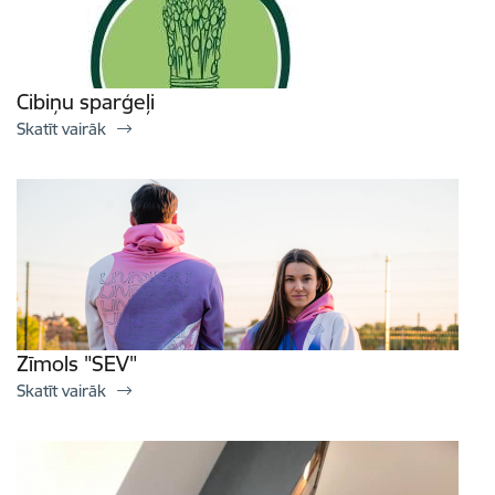
Cibiņu sparģeļi
Skatīt vairāk
Zīmols "SEV"
Skatīt vairāk