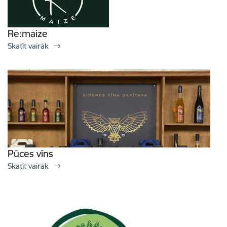
Re:maize
Skatīt vairāk
Pūces vīns
Skatīt vairāk