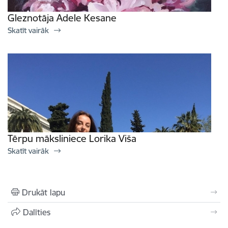
Gleznotāja Adele Kesane
Skatīt vairāk
Tērpu māksliniece Lorika Viša
Skatīt vairāk
Drukāt lapu
Dalīties