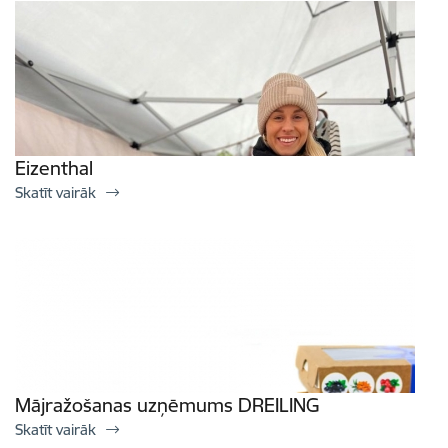
Eizenthal
Skatīt vairāk
Mājražošanas uzņēmums DREILING
Skatīt vairāk