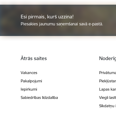
Esi pirmais, kurš uzzina!
Piesakies jaunumu saņemšanai savā e-pastā.
Kājene
Ātrās saites
Noderīg
Vakances
Privātuma
Pakalpojumi
Piekļūsta
Iepirkumi
Lapas kar
Sabiedrības līdzdalība
Viegli lasī
Sīkdatņu 