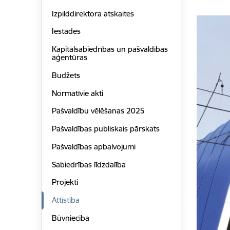
Izpilddirektora atskaites
Iestādes
Kapitālsabiedrības un pašvaldības
aģentūras
Budžets
Normatīvie akti
Pašvaldību vēlēšanas 2025
Pašvaldības publiskais pārskats
Pašvaldības apbalvojumi
Sabiedrības līdzdalība
Projekti
Attīstība
Būvniecība