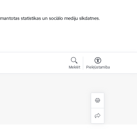
zmantotas statistikas un sociālo mediju sīkdatnes.
Meklēt
Piekļūstamība