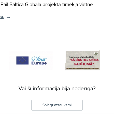
ā Rail Baltica Globālā projekta tīmekļa vietne
rāk
Vai šī informācija bija noderīga?
Sniegt atsauksmi