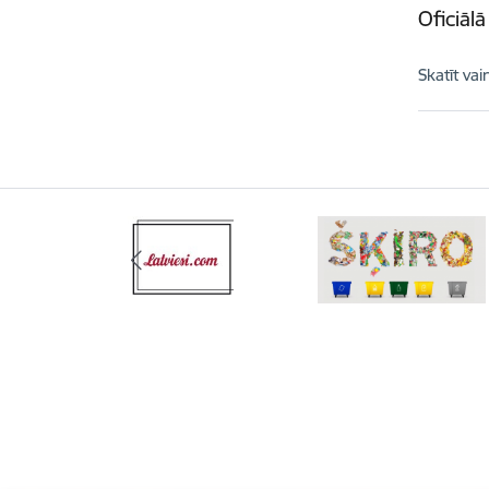
Oficiāl
Skatīt vai