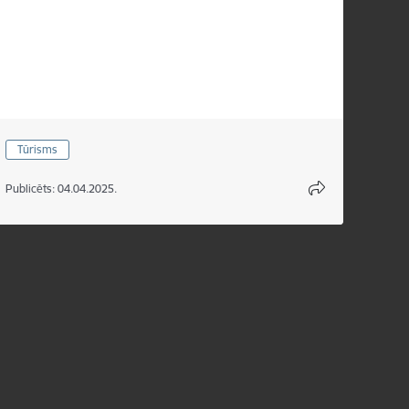
Tūrisms
Publicēts: 04.04.2025.