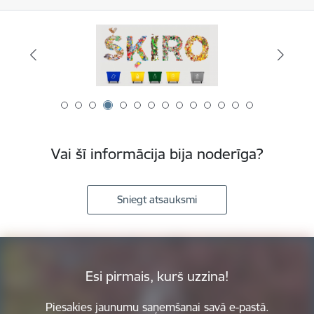
Vai šī informācija bija noderīga?
Sniegt atsauksmi
Esi pirmais, kurš uzzina!
Piesakies jaunumu saņemšanai savā e-pastā.