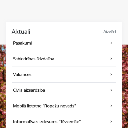
Aktuāli
Aizvērt
Pasākumi
Sabiedrības līdzdalība
Vakances
Civilā aizsardzība
Mobilā lietotne "Ropažu novads"
Informatīvais izdevums "Tēvzemīte"