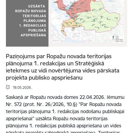
Paziņojums par Ropažu novada teritorijas
plānojuma 1. redakcijas un Stratēģiskā
ietekmes uz vidi novērtējuma vides pārskata
projekta publisko apspriešanu
18.05.2026.
Saskaņā ar Ropažu novada domes 22.04.2026. lēmumu
Nr. 572 (prot. Nr. 26/2026, 10.§) "Par Ropažu novada
teritorijas plānojuma 1. redakcijas nodošanu publiskajai
apspriešanai" uzsākta Ropažu novada teritorijas
plānojuma 1. redakcijas publiskā apspriešana un vides
pārskata projekta sabiedriskā apspriešana. Teritorijas