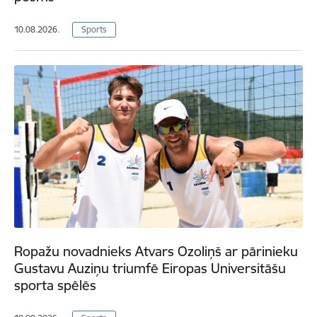
10.08.2026.
Sports
Ropažu novadnieks Atvars Ozoliņš ar pārinieku
Gustavu Auziņu triumfē Eiropas Universitāšu
sporta spēlēs