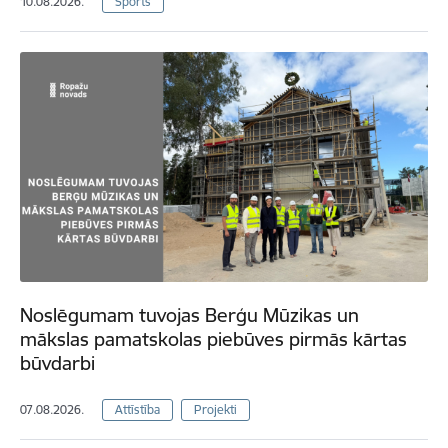
10.08.2026.
Sports
Noslēgumam tuvojas Berģu Mūzikas un
mākslas pamatskolas piebūves pirmās kārtas
būvdarbi
07.08.2026.
Attīstība
Projekti