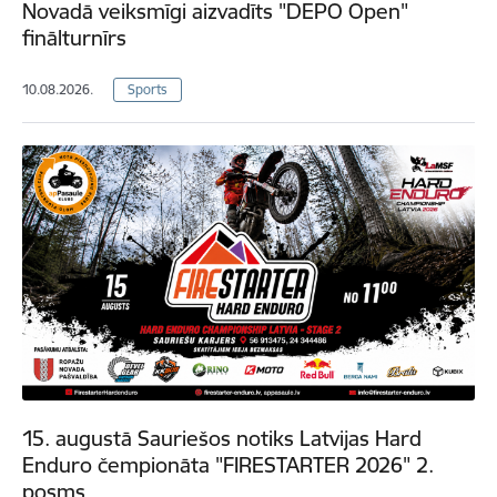
Novadā veiksmīgi aizvadīts "DEPO Open"
finālturnīrs
10.08.2026.
Sports
15. augustā Sauriešos notiks Latvijas Hard
Enduro čempionāta "FIRESTARTER 2026" 2.
posms