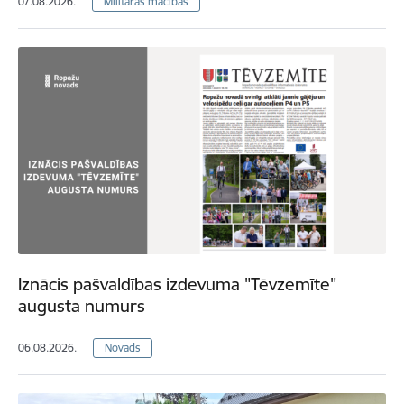
07.08.2026.
Militārās mācības
Iznācis pašvaldības izdevuma "Tēvzemīte"
augusta numurs
06.08.2026.
Novads