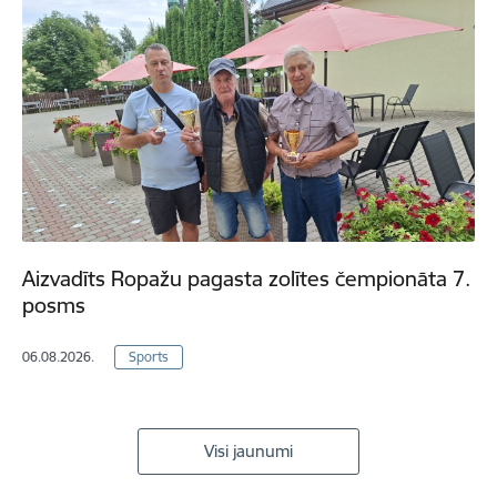
Aizvadīts Ropažu pagasta zolītes čempionāta 7.
posms
06.08.2026.
Sports
Visi jaunumi