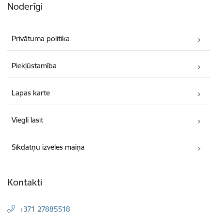
Noderīgi
Privātuma politika
Piekļūstamība
Lapas karte
Viegli lasīt
Sīkdatņu izvēles maiņa
Kontakti
+371 27885518