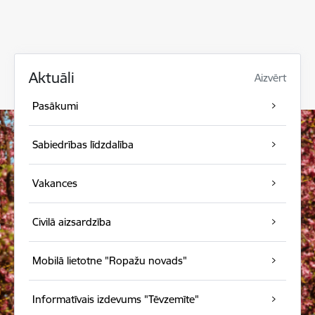
Aktuāli
Aizvērt
Pasākumi
Sabiedrības līdzdalība
Vakances
Civilā aizsardzība
Mobilā lietotne "Ropažu novads"
Informatīvais izdevums "Tēvzemīte"