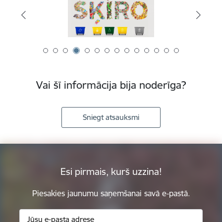
Vai šī informācija bija noderīga?
Sniegt atsauksmi
Esi pirmais, kurš uzzina!
Piesakies jaunumu saņemšanai savā e-pastā.