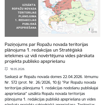
Paziņojums par Ropažu novada teritorijas
plānojuma 1. redakcijas un Stratēģiskā
ietekmes uz vidi novērtējuma vides pārskata
projekta publisko apspriešanu
18.05.2026.
Saskaņā ar Ropažu novada domes 22.04.2026. lēmumu
Nr. 572 (prot. Nr. 26/2026, 10.§) "Par Ropažu novada
teritorijas plānojuma 1. redakcijas nodošanu publiskajai
apspriešanai" uzsākta Ropažu novada teritorijas
plānojuma 1. redakcijas publiskā apspriešana un vides
pārskata projekta sabiedriskā apspriešana. Teritorijas