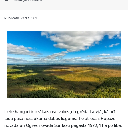
Publicēts: 27.12.2021.
Lielie Kangari ir lielākais osu valnis jeb grēda Latvijā, kā arī
tāda paša nosaukuma dabas liegums. Tie atrodas Ropažu
novadā un Ogres novada Suntažu pagastā 1972,4 ha platībā.