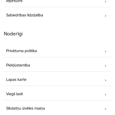
Iepirkumi
Sabiedrības līdzdalība
Noderīgi
Privātuma politika
Piekļūstamība
Lapas karte
Viegli lasīt
Sīkdatņu izvēles maiņa