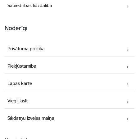
Sabiedrības līdzdalība
Noderīgi
Privātuma politika
Piekļūstamība
Lapas karte
Viegli lasīt
Sīkdatņu izvēles maiņa