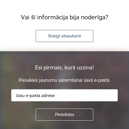
Vai šī informācija bija noderīga?
Sniegt atsauksmi
Esi pirmais, kurš uzzina!
Piesakies jaunumu saņemšanai savā e-pastā.