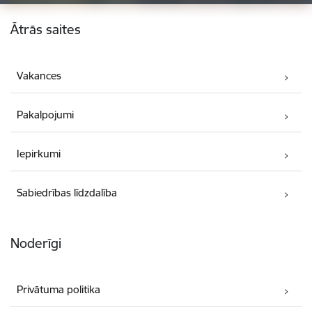
Kājene
Ātrās saites
Vakances
Pakalpojumi
Iepirkumi
Sabiedrības līdzdalība
Noderīgi
Privātuma politika