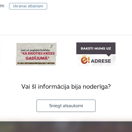
es:
Ukrainas atbalstam
Vai šī informācija bija noderīga?
Sniegt atsauksmi