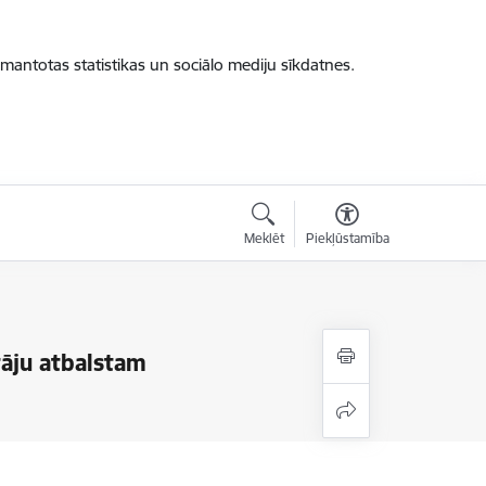
zmantotas statistikas un sociālo mediju sīkdatnes.
Meklēt
Piekļūstamība
tāju atbalstam