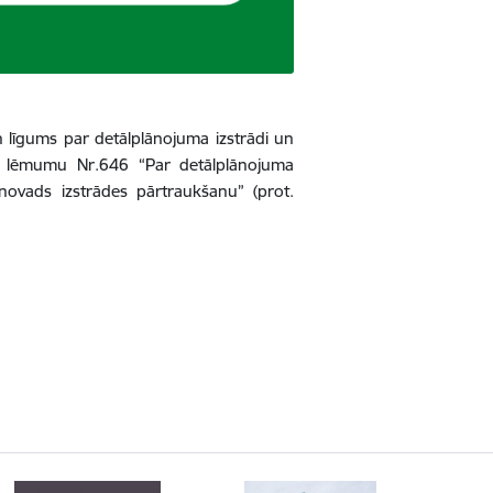
 līgums par detālplānojuma izstrādi un
 lēmumu Nr.646 “Par detālplānojuma
novads izstrādes pārtraukšanu”
(prot.