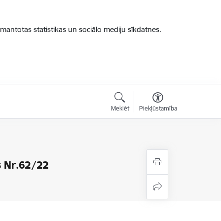
zmantotas statistikas un sociālo mediju sīkdatnes.
Meklēt
Piekļūstamība
s Nr.62/22