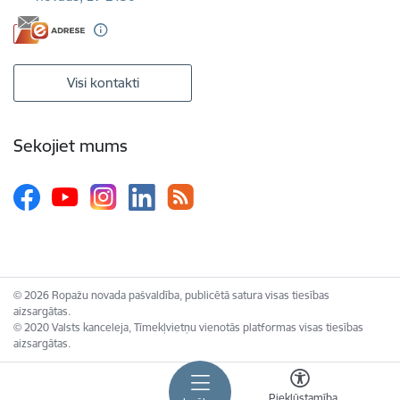
Visi kontakti
Sekojiet mums
© 2026 Ropažu novada pašvaldība, publicētā satura visas tiesības
aizsargātas.
© 2020 Valsts kanceleja, Tīmekļvietņu vienotās platformas visas tiesības
aizsargātas.
Piekļūstamība