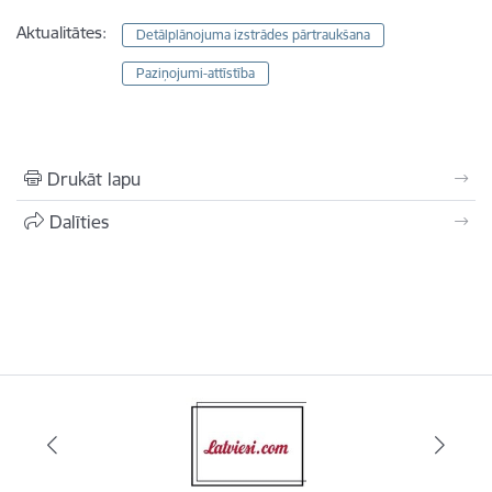
Aktualitātes:
Detālplānojuma izstrādes pārtraukšana
Paziņojumi-attīstība
Drukāt lapu
Dalīties