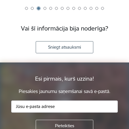
Vai šī informācija bija noderīga?
Sniegt atsauksmi
Esi pirmais, kurš uzzina!
Piesakies jaunumu saņemšanai savā e-pastā.