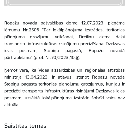
Ropažu novada pašvaldības dome 12.07.2023. pieņēma
lēmumu Nr.2506 “Par lokālplānojuma izstrādes, teritorijas
plānojuma grozījumu veikšanai, Dreiliņu ciema daļai
transporta infrastruktūras risinājumu precizēšanai Dzelzavas
ielas posmam, Stopiņu pagastā, Ropažu novadā
pārtraukšanu” (prot. Nr.70/2023,10.§).
Ņemot vērā, ka Vides aizsardzības un reģionālās attīstības
ministrija 13.04.2023. ir atļāvusi īstenot Ropažu novada
Stopiņu pagasta teritorijas plānojumu grozījumus, kur jau ir
precizēti transporta infrastruktūras risinājumi Dzelzavas ielas
posmam, uzsāktā lokālplānojuma izstrāde šobrīd vairs nav
aktuāla.
Saistītas tēmas