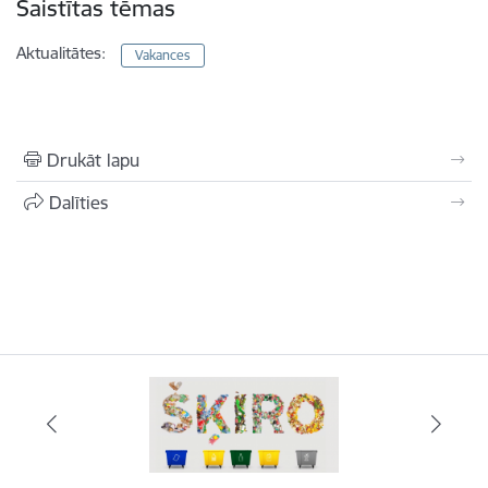
Saistītas tēmas
Aktualitātes:
Vakances
Drukāt lapu
Dalīties