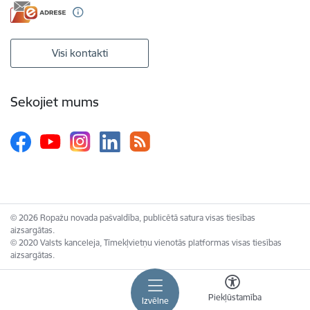
Visi kontakti
Sekojiet mums
© 2026 Ropažu novada pašvaldība, publicētā satura visas tiesības
aizsargātas.
© 2020 Valsts kanceleja, Tīmekļvietņu vienotās platformas visas tiesības
aizsargātas.
Piekļūstamība
Izvēlne