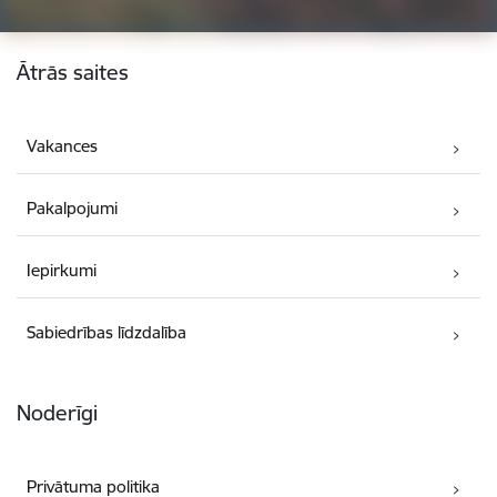
Kājene
Ātrās saites
Vakances
Pakalpojumi
Iepirkumi
Sabiedrības līdzdalība
Noderīgi
Privātuma politika