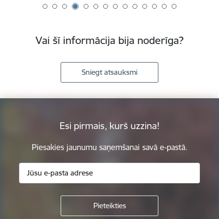
Vai šī informācija bija noderīga?
Sniegt atsauksmi
Esi pirmais, kurš uzzina!
Piesakies jaunumu saņemšanai savā e-pastā.