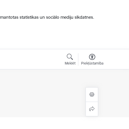
zmantotas statistikas un sociālo mediju sīkdatnes.
Meklēt
Piekļūstamība