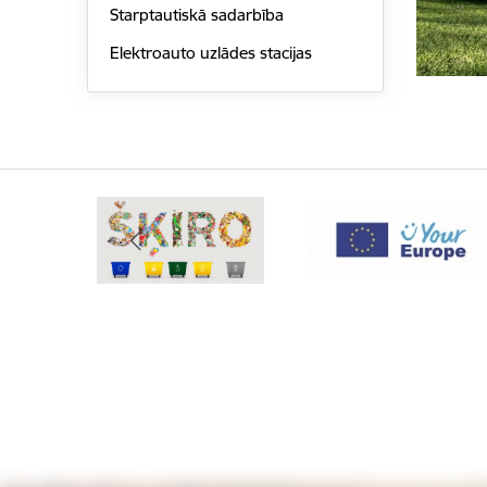
Starptautiskā sadarbība
Elektroauto uzlādes stacijas