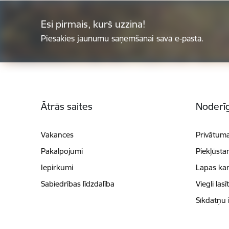
Esi pirmais, kurš uzzina!
Piesakies jaunumu saņemšanai savā e-pastā.
Kājene
Ātrās saites
Noderīg
Vakances
Privātuma
Pakalpojumi
Piekļūsta
Iepirkumi
Lapas kar
Sabiedrības līdzdalība
Viegli lasī
Sīkdatņu 