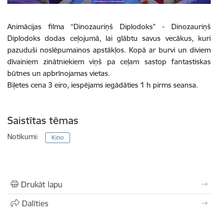
Animācijas filma “Dinozauriņš Diplodoks” - Dinozauriņš
Diplodoks dodas ceļojumā, lai glābtu savus vecākus, kuri
pazuduši noslēpumainos apstākļos. Kopā ar burvi un diviem
dīvainiem zinātniekiem viņš pa ceļam sastop fantastiskas
būtnes un apbrīnojamas vietas.
Biļetes cena 3 eiro, iespējams iegādāties 1 h pirms seansa.
Saistītas tēmas
Notikumi:
Kino
Drukāt lapu
Dalīties