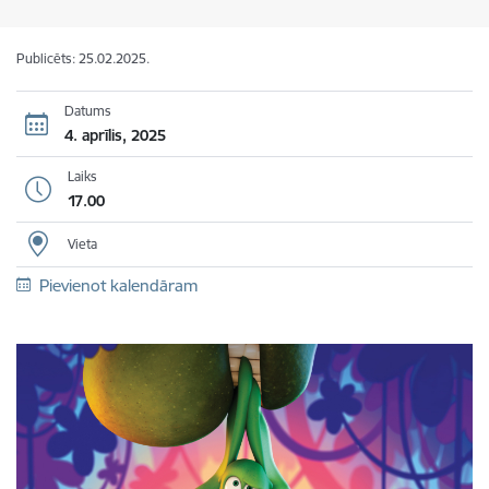
Publicēts: 25.02.2025.
Datums
4. aprīlis, 2025
Laiks
17.00
Vieta
Pievienot kalendāram