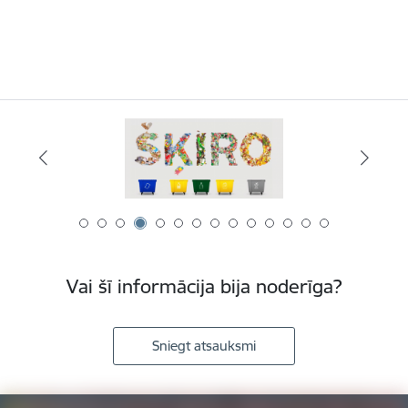
Vai šī informācija bija noderīga?
Sniegt atsauksmi