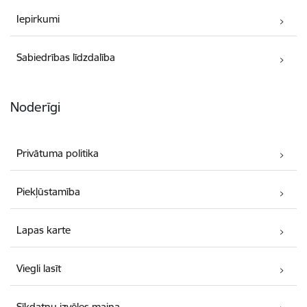
Iepirkumi
Sabiedrības līdzdalība
Noderīgi
Privātuma politika
Piekļūstamība
Lapas karte
Viegli lasīt
Sīkdatņu izvēles maiņa