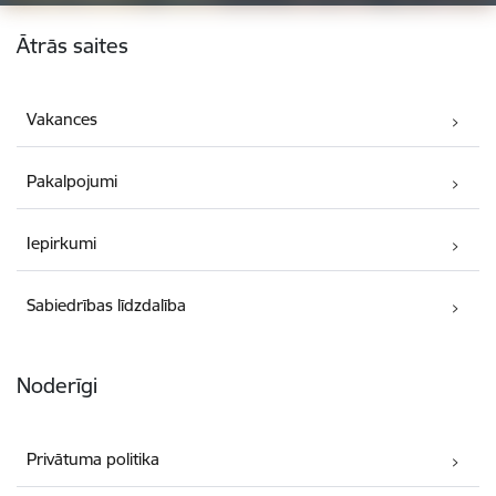
Kājene
Ātrās saites
Vakances
Pakalpojumi
Iepirkumi
Sabiedrības līdzdalība
Noderīgi
Privātuma politika