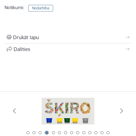
Notikumi:
Nodarbība
Drukāt lapu
Dalīties