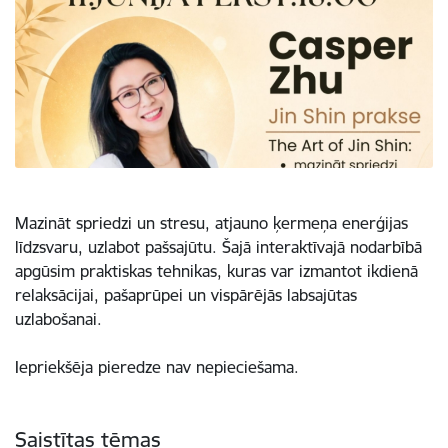
Mazināt spriedzi un stresu, atjauno ķermeņa enerģijas
līdzsvaru, uzlabot pašsajūtu. Šajā interaktīvajā nodarbībā
apgūsim praktiskas tehnikas, kuras var izmantot ikdienā
relaksācijai, pašaprūpei un vispārējās labsajūtas
uzlabošanai.
Iepriekšēja pieredze nav nepieciešama.
Saistītas tēmas