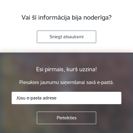
Vai šī informācija bija noderīga?
Sniegt atsauksmi
Esi pirmais, kurš uzzina!
Piesakies jaunumu saņemšanai savā e-pastā.