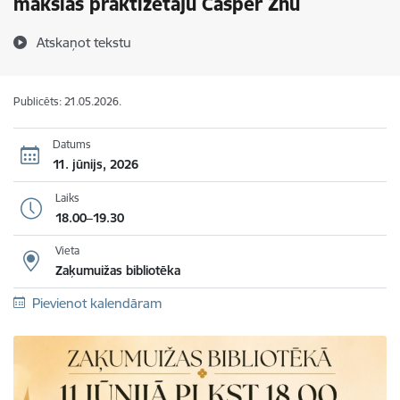
mākslas praktizētāju Casper Zhu
Atskaņot tekstu
Publicēts: 21.05.2026.
Datums
11. jūnijs, 2026
Laiks
18.00–19.30
Vieta
Zaķumuižas bibliotēka
Pievienot kalendāram