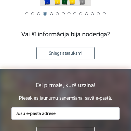
Vai šī informācija bija noderīga?
Sniegt atsauksmi
Esi pirmais, kurš uzzina!
Piesakies jaunumu saņemšanai savā e-pastā.