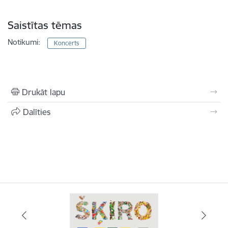
Saistītas tēmas
Notikumi:
Koncerts
Drukāt lapu
Dalīties