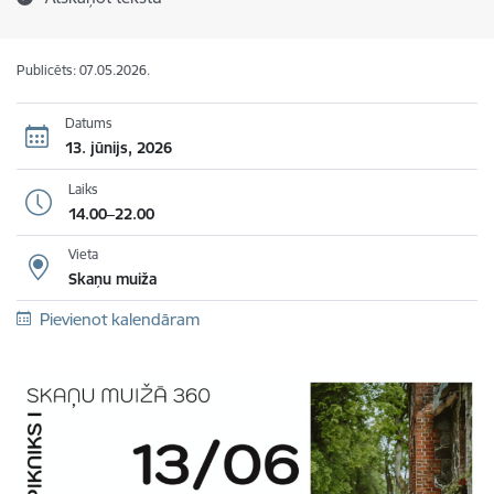
Publicēts: 07.05.2026.
Datums
13. jūnijs, 2026
Laiks
14.00–22.00
Vieta
Skaņu muiža
Pievienot kalendāram