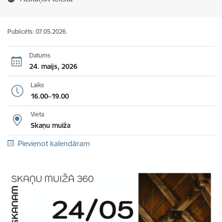
Publicēts: 07.05.2026.
Datums
24. maijs, 2026
Laiks
16.00–19.00
Vieta
Skaņu muiža
Pievienot kalendāram