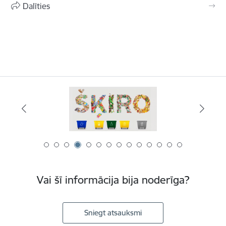
Dalīties
Vai šī informācija bija noderīga?
Sniegt atsauksmi