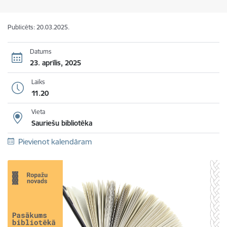
Publicēts: 20.03.2025.
Datums
23. aprīlis, 2025
Laiks
11.20
Vieta
Sauriešu bibliotēka
Pievienot kalendāram