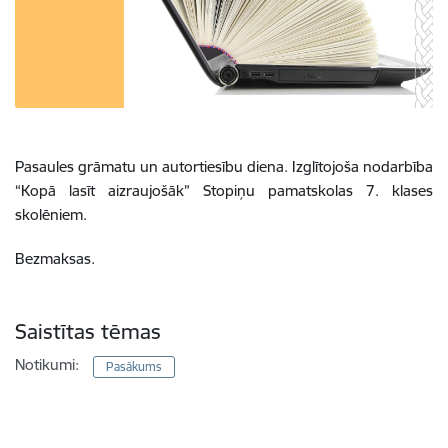
Pasaules grāmatu un autortiesību diena.
Izglītojoša nodarbība
“Kopā lasīt aizraujošāk” Stopiņu pamatskolas 7. klases
skolēniem.
Bezmaksas.
Saistītas tēmas
Notikumi:
Pasākums