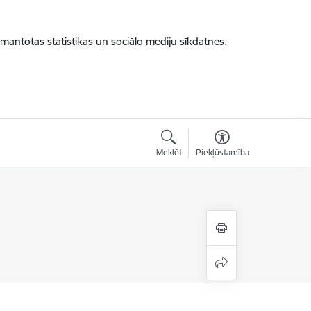
zmantotas statistikas un sociālo mediju sīkdatnes.
Meklēt
Piekļūstamība