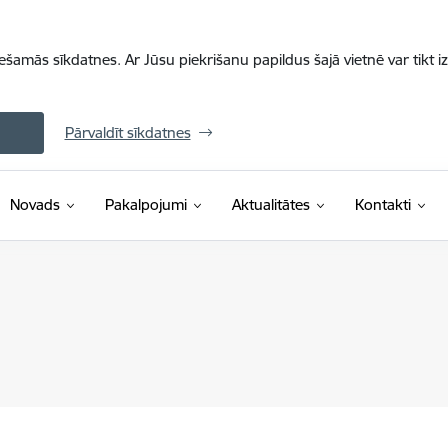
iešamās sīkdatnes. Ar Jūsu piekrišanu papildus šajā vietnē var tikt i
Pārvaldīt sīkdatnes
Novads
Pakalpojumi
Aktualitātes
Kontakti