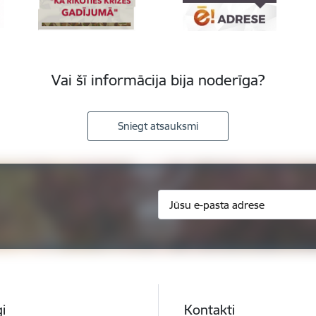
Vai šī informācija bija noderīga?
Sniegt atsauksmi
i
Kontakti