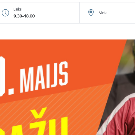
Laiks
Vieta
9.30–18.00