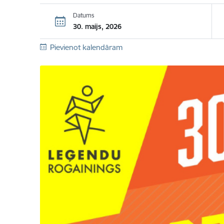
Datums
30. maijs, 2026
Pievienot kalendāram