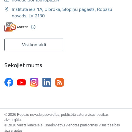
Institūta iela 1A, Ulbroka, Stopiņu pagasts, Ropažu
novads, LV-2130
Visi kontakti
Sekojiet mums
© 2026 Ropažu novada pašvaldība, publicētā satura visas tiesības
aizsargātas.
© 2020 Valsts kanceleja, Tīmekļvietņu vienotās platformas visas tiesības
aizsargātas.