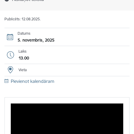
Publicēts: 12.08.2025.
Datums
5. novembris, 2025
Laiks
13.00
Vieta
Pievienot kalendāram