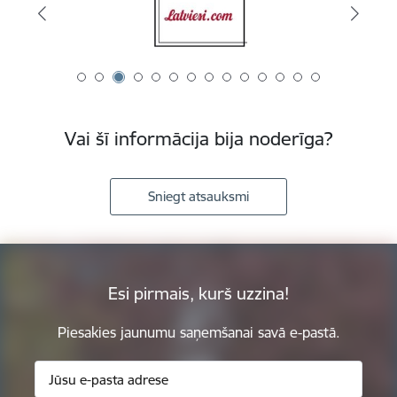
Vai šī informācija bija noderīga?
Sniegt atsauksmi
Esi pirmais, kurš uzzina!
Piesakies jaunumu saņemšanai savā e-pastā.