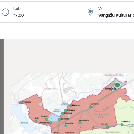
Laiks
Vieta
17.00
Vangažu Kultūras 