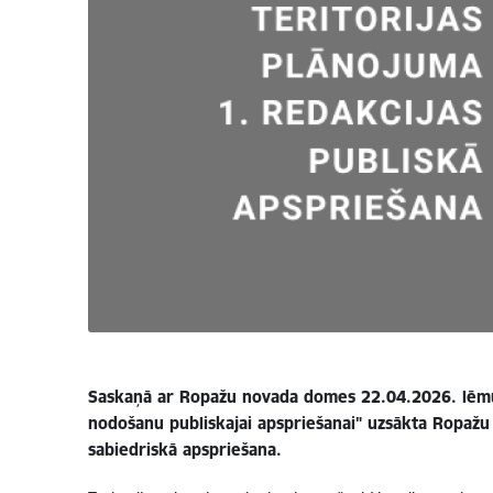
Saskaņā ar Ropažu novada domes 22.04.2026. lēmum
nodošanu publiskajai apspriešanai" uzsākta Ropažu 
sabiedriskā apspriešana.