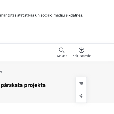
zmantotas statistikas un sociālo mediju sīkdatnes.
Meklēt
Piekļūstamība
me
 pārskata projekta