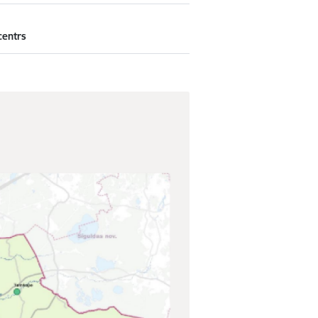
centrs