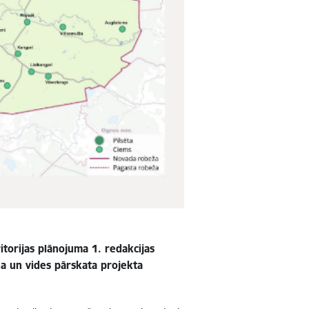
orijas plānojuma 1. redakcijas
na un vides pārskata projekta