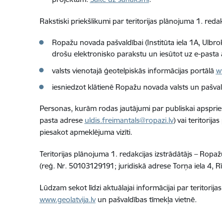
Rakstiski priekšlikumi par teritorijas plānojuma 1. red
Ropažu novada pašvaldībai (Institūta iela 1A, Ulbro
drošu elektronisko parakstu un iesūtot uz e-pasta 
valsts vienotajā ģeotelpiskās informācijas portālā
w
iesniedzot klātienē Ropažu novada valsts un pašval
Personas, kurām rodas jautājumi par publiskai apsprieša
pasta adrese
uldis.freimantals@ropazi.lv
) vai teritorij
piesakot apmeklējuma vizīti.
Teritorijas plānojuma 1. redakcijas izstrādātājs – Rop
(reģ. Nr. 50103129191; juridiskā adrese Torņa iela 4, 
Lūdzam sekot līdzi aktuālajai informācijai par teritori
www.geolatvija.lv
un pašvaldības tīmekļa vietnē.