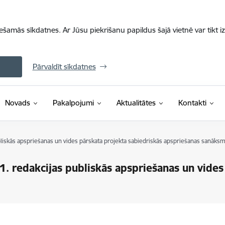
iešamās sīkdatnes. Ar Jūsu piekrišanu papildus šajā vietnē var tikt i
Pārvaldīt sīkdatnes
Novads
Pakalpojumi
Aktualitātes
Kontakti
bliskās apspriešanas un vides pārskata projekta sabiedriskās apspriešanas sanāks
1. redakcijas publiskās apspriešanas un vides