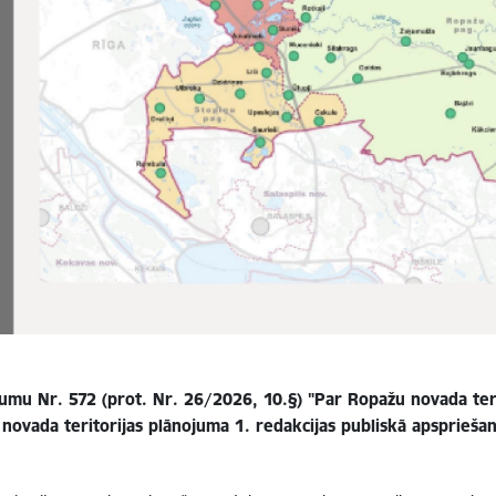
u Nr. 572 (prot. Nr. 26/2026, 10.§) "Par Ropažu novada terit
novada teritorijas plānojuma 1. redakcijas publiskā apsprieša