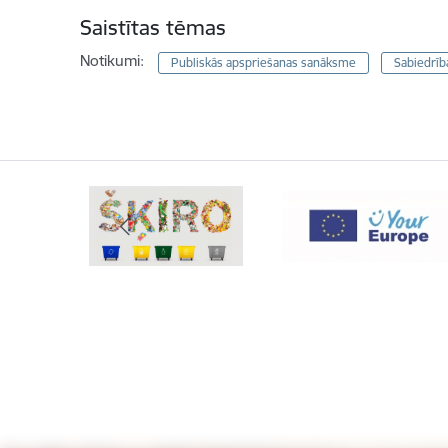
Saistītas tēmas
Notikumi:
Publiskās apspriešanas sanāksme
Sabiedrība