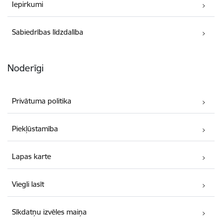
Iepirkumi
Sabiedrības līdzdalība
Noderīgi
Privātuma politika
Piekļūstamība
Lapas karte
Viegli lasīt
Sīkdatņu izvēles maiņa