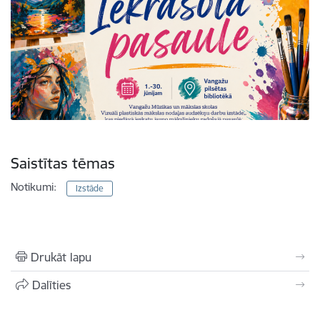
Saistītas tēmas
Notikumi:
Izstāde
Drukāt lapu
Dalīties