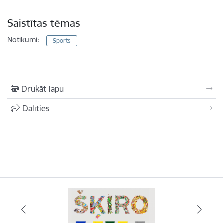
Saistītas tēmas
Notikumi:
Sports
Drukāt lapu
Dalīties