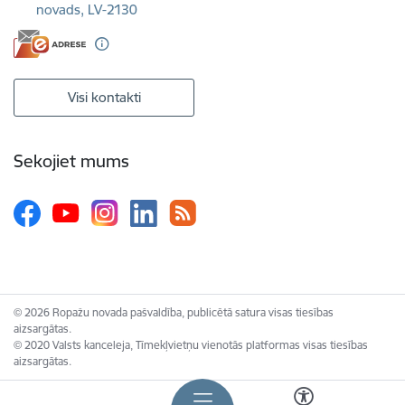
novads, LV-2130
Visi kontakti
Sekojiet mums
© 2026 Ropažu novada pašvaldība, publicētā satura visas tiesības
aizsargātas.
© 2020 Valsts kanceleja, Tīmekļvietņu vienotās platformas visas tiesības
aizsargātas.