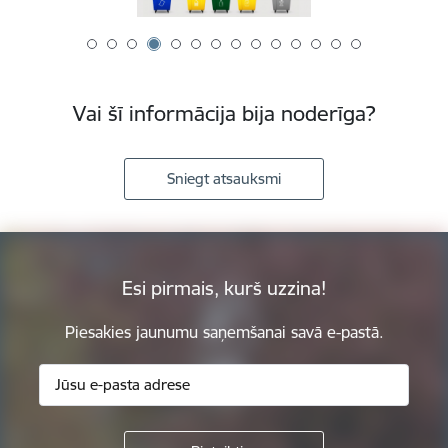
Vai šī informācija bija noderīga?
Sniegt atsauksmi
Esi pirmais, kurš uzzina!
Piesakies jaunumu saņemšanai savā e-pastā.