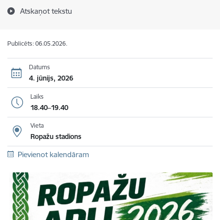
Atskaņot tekstu
Publicēts: 06.05.2026.
Datums
4. jūnijs, 2026
Laiks
18.40–19.40
Vieta
Ropažu stadions
Pievienot kalendāram