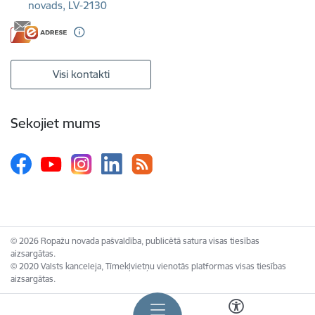
novads, LV-2130
Visi kontakti
Sekojiet mums
© 2026 Ropažu novada pašvaldība, publicētā satura visas tiesības
aizsargātas.
© 2020 Valsts kanceleja, Tīmekļvietņu vienotās platformas visas tiesības
aizsargātas.