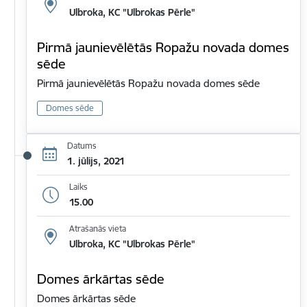
Ulbroka, KC "Ulbrokas Pērle"
Pirmā jaunievēlētās Ropažu novada domes
sēde
Pirmā jaunievēlētās Ropažu novada domes sēde
Domes sēde
Datums
1. jūlijs, 2021
Laiks
15.00
Atrašanās vieta
Ulbroka, KC "Ulbrokas Pērle"
Domes ārkārtas sēde
Domes ārkārtas sēde