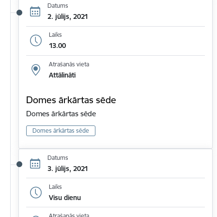
Datums
2. jūlijs, 2021
Laiks
13.00
Atrašanās vieta
Attālināti
Domes ārkārtas sēde
Domes ārkārtas sēde
Domes ārkārtas sēde
Datums
3. jūlijs, 2021
Laiks
Visu dienu
Atrašanās vieta