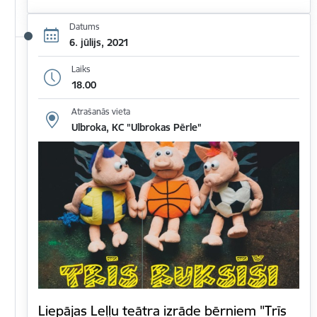
Datums
6. jūlijs, 2021
Laiks
18.00
Atrašanās vieta
Ulbroka, KC "Ulbrokas Pērle"
Liepājas Leļļu teātra izrāde bērniem "Trīs