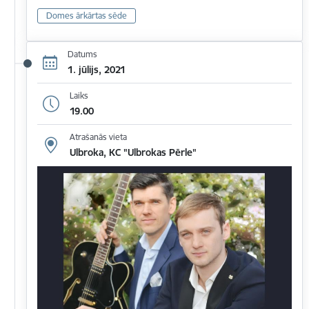
Domes ārkārtas sēde
Datums
1. jūlijs, 2021
Laiks
19.00
Atrašanās vieta
Ulbroka, KC "Ulbrokas Pērle"