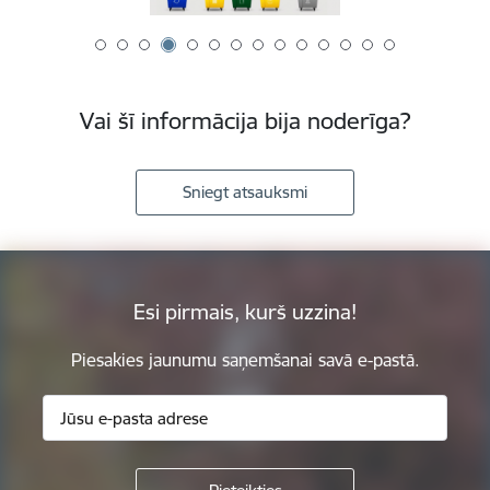
Vai šī informācija bija noderīga?
Sniegt atsauksmi
Esi pirmais, kurš uzzina!
Piesakies jaunumu saņemšanai savā e-pastā.