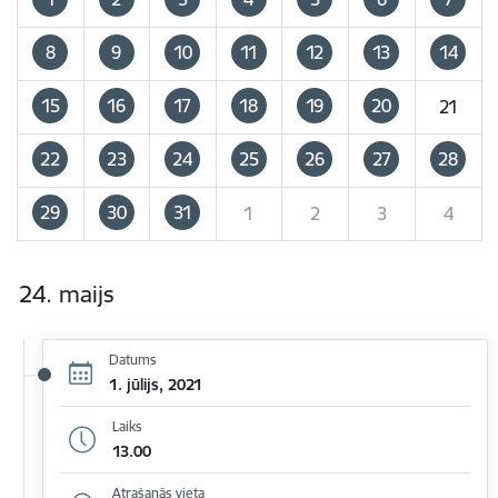
8
9
10
11
12
13
14
15
16
17
18
19
20
21
22
23
24
25
26
27
28
29
30
31
1
2
3
4
24. maijs
Datums
1. jūlijs, 2021
Laiks
13.00
Atrašanās vieta