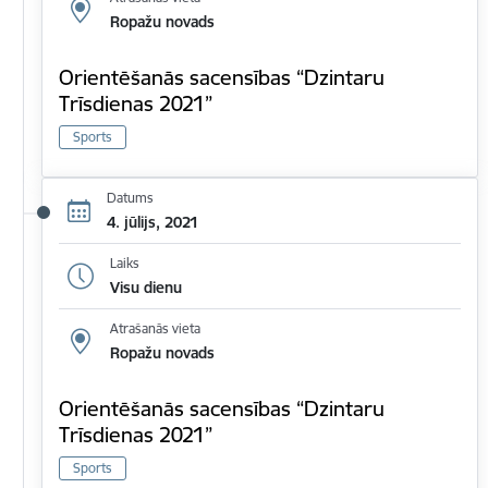
Ropažu novads
Orientēšanās sacensības “Dzintaru
Trīsdienas 2021”
Sports
Datums
4. jūlijs, 2021
Laiks
Visu dienu
Atrašanās vieta
Ropažu novads
Orientēšanās sacensības “Dzintaru
Trīsdienas 2021”
Sports