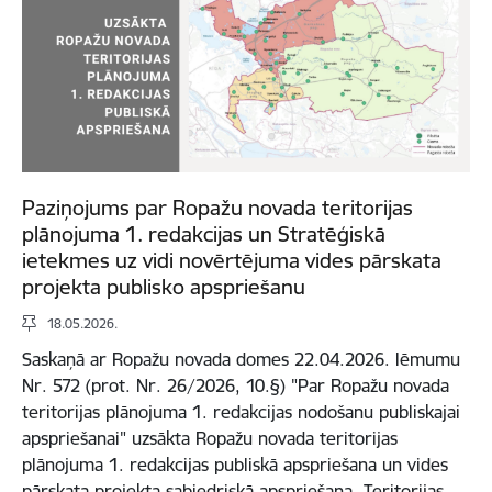
Paziņojums par Ropažu novada teritorijas
plānojuma 1. redakcijas un Stratēģiskā
ietekmes uz vidi novērtējuma vides pārskata
projekta publisko apspriešanu
18.05.2026.
Saskaņā ar Ropažu novada domes 22.04.2026. lēmumu
Nr. 572 (prot. Nr. 26/2026, 10.§) "Par Ropažu novada
teritorijas plānojuma 1. redakcijas nodošanu publiskajai
apspriešanai" uzsākta Ropažu novada teritorijas
plānojuma 1. redakcijas publiskā apspriešana un vides
pārskata projekta sabiedriskā apspriešana. Teritorijas