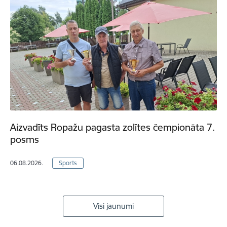
Aizvadīts Ropažu pagasta zolītes čempionāta 7.
posms
06.08.2026.
Sports
Visi jaunumi