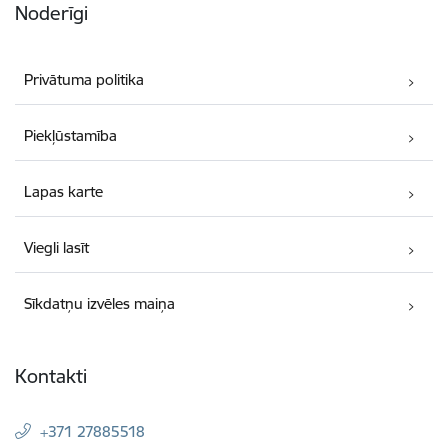
Noderīgi
Privātuma politika
Piekļūstamība
Lapas karte
Viegli lasīt
Sīkdatņu izvēles maiņa
Kontakti
+371 27885518