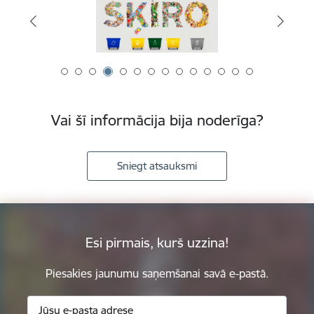
Vai šī informācija bija noderīga?
Sniegt atsauksmi
Esi pirmais, kurš uzzina!
Piesakies jaunumu saņemšanai savā e-pastā.