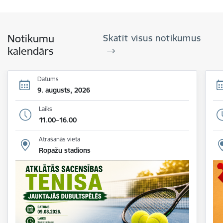
Notikumu
Skatīt visus notikumus
kalendārs
Datums
9. augusts, 2026
Laiks
11.00–16.00
Atrašanās vieta
Ropažu stadions