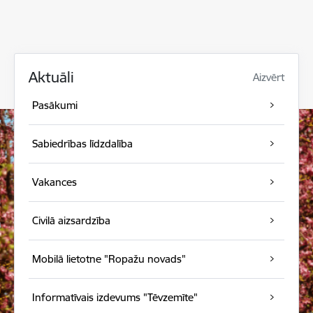
Aktuāli
Aizvērt
Pasākumi
Sabiedrības līdzdalība
Vakances
Civilā aizsardzība
Mobilā lietotne "Ropažu novads"
Informatīvais izdevums "Tēvzemīte"