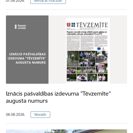
07.08.2026.
Militārās mācības
Iznācis pašvaldības izdevuma "Tēvzemīte"
augusta numurs
06.08.2026.
Novads