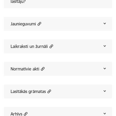
lasītāju?
Jaunieguvumi
Laikraksti un žurnāli
Normatīvie akti
Lasītākās grāmatas
Arhīvs