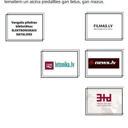
tematiem un aicina piedalīties gan lielus, gan mazus.