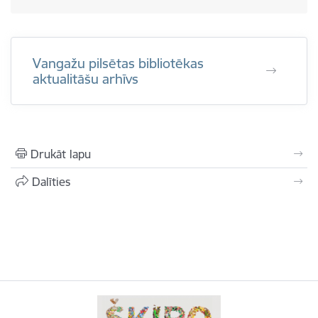
Vangažu pilsētas bibliotēkas
aktualitāšu arhīvs
Drukāt lapu
Dalīties