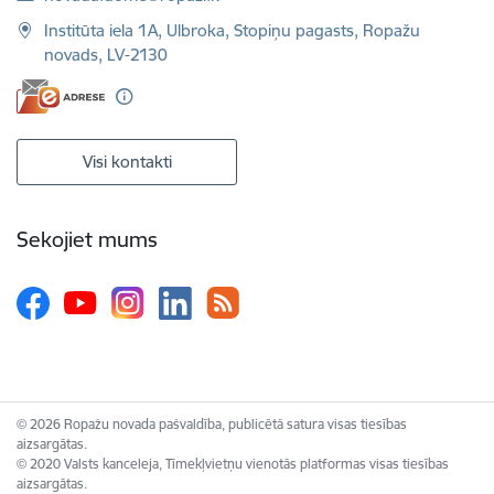
Institūta iela 1A, Ulbroka, Stopiņu pagasts, Ropažu
novads, LV-2130
Visi kontakti
Sekojiet mums
© 2026 Ropažu novada pašvaldība, publicētā satura visas tiesības
aizsargātas.
© 2020 Valsts kanceleja, Tīmekļvietņu vienotās platformas visas tiesības
aizsargātas.