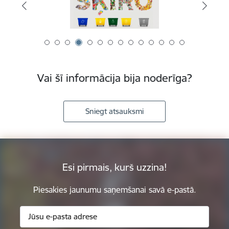
Vai šī informācija bija noderīga?
Sniegt atsauksmi
Esi pirmais, kurš uzzina!
Piesakies jaunumu saņemšanai savā e-pastā.