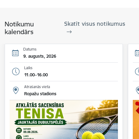
Notikumu
Skatīt visus notikumus
kalendārs
Datums
9. augusts, 2026
Laiks
11.00–16.00
Atrašanās vieta
Ropažu stadions