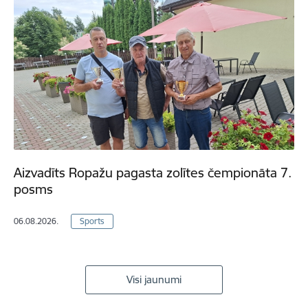
Aizvadīts Ropažu pagasta zolītes čempionāta 7.
posms
06.08.2026.
Sports
Visi jaunumi