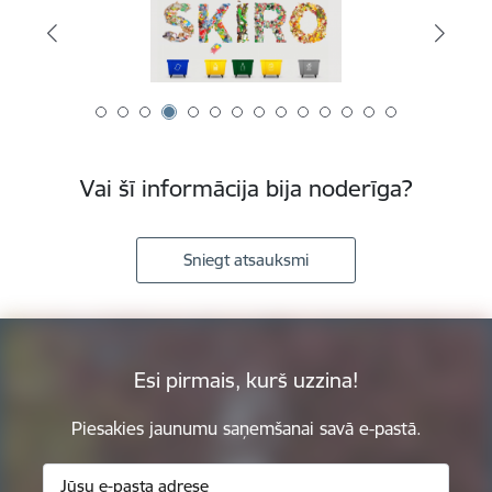
Vai šī informācija bija noderīga?
Sniegt atsauksmi
Esi pirmais, kurš uzzina!
Piesakies jaunumu saņemšanai savā e-pastā.