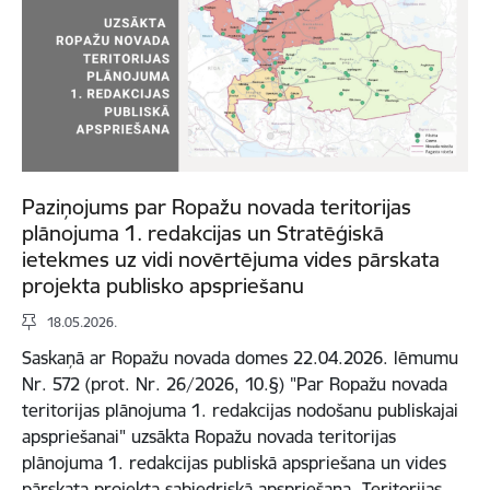
Paziņojums par Ropažu novada teritorijas
plānojuma 1. redakcijas un Stratēģiskā
ietekmes uz vidi novērtējuma vides pārskata
projekta publisko apspriešanu
18.05.2026.
Saskaņā ar Ropažu novada domes 22.04.2026. lēmumu
Nr. 572 (prot. Nr. 26/2026, 10.§) "Par Ropažu novada
teritorijas plānojuma 1. redakcijas nodošanu publiskajai
apspriešanai" uzsākta Ropažu novada teritorijas
plānojuma 1. redakcijas publiskā apspriešana un vides
pārskata projekta sabiedriskā apspriešana. Teritorijas