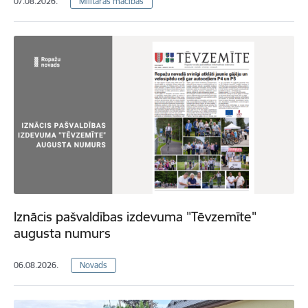
07.08.2026.
Militārās mācības
Iznācis pašvaldības izdevuma "Tēvzemīte"
augusta numurs
06.08.2026.
Novads