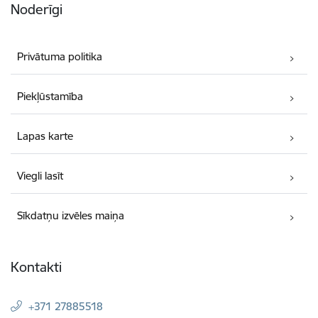
Noderīgi
Privātuma politika
Piekļūstamība
Lapas karte
Viegli lasīt
Sīkdatņu izvēles maiņa
Kontakti
+371 27885518