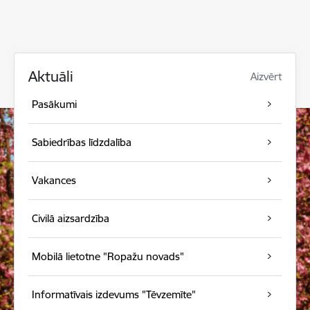
Aktuāli
Aizvērt
Pasākumi
Sabiedrības līdzdalība
Vakances
Civilā aizsardzība
Mobilā lietotne "Ropažu novads"
Informatīvais izdevums "Tēvzemīte"